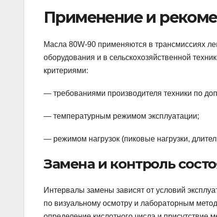
Применение и рекоме
Масла 80W-90 применяются в трансмиссиях ле
оборудования и в сельскохозяйственной техни
критериями:
— требованиями производителя техники по допу
— температурным режимом эксплуатации;
— режимом нагрузок (пиковые нагрузки, длител
Замена и контроль сост
Интервалы замены зависят от условий эксплуа
по визуальному осмотру и лабораторным метода
определение кислотного числа и присутствие 