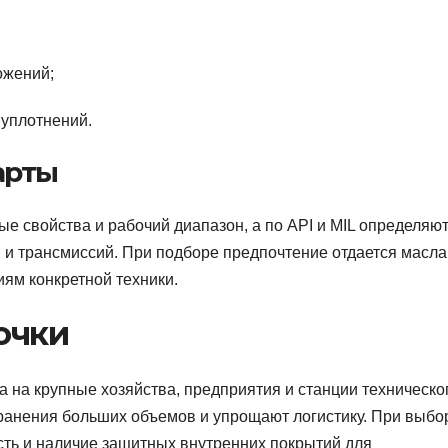
ожений;
 уплотнений.
арты
е свойства и рабочий диапазон, а по API и MIL определяю
и трансмиссий. При подборе предпочтение отдается масла
ям конкретной техники.
очки
 на крупные хозяйства, предприятия и станции техническо
ранения больших объемов и упрощают логистику. При выбо
сть и наличие защитных внутренних покрытий для