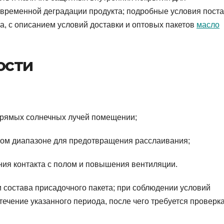
временной деградации продукта; подробные условия поста
а, с описанием условий доставки и оптовых пакетов
масло
ости
прямых солнечных лучей помещении;
ом диапазоне для предотвращения расслаивания;
ия контакта с полом и повышения вентиляции.
и состава присадочного пакета; при соблюдении условий
течение указанного периода, после чего требуется проверк