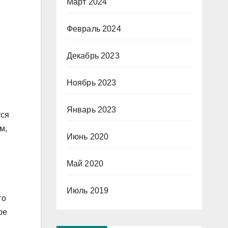
Март 2024
Февраль 2024
Декабрь 2023
Ноябрь 2023
Январь 2023
тся
м,
Июнь 2020
Май 2020
Июль 2019
го
ре