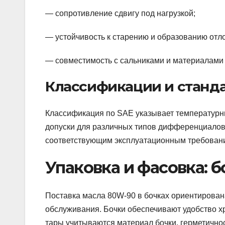
— сопротивление сдвигу под нагрузкой;
— устойчивость к старению и образованию отл
— совместимость с сальниками и материалами
Классификации и станд
Классификация по SAE указывает температурны
допуски для различных типов дифференциалов 
соответствующим эксплуатационным требовани
Упаковка и фасовка: б
Поставка масла 80W-90 в бочках ориентирована
обслуживания. Бочки обеспечивают удобство х
тары учитываются материал бочки, герметично