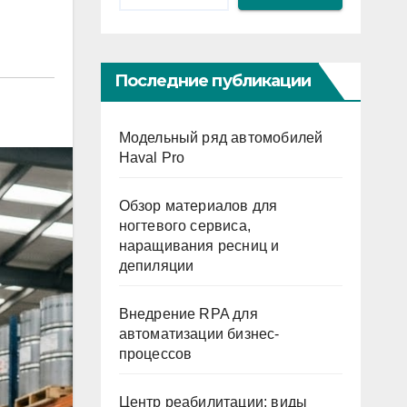
Последние публикации
Модельный ряд автомобилей
Haval Pro
Обзор материалов для
ногтевого сервиса,
наращивания ресниц и
депиляции
Внедрение RPA для
автоматизации бизнес-
процессов
Центр реабилитации: виды