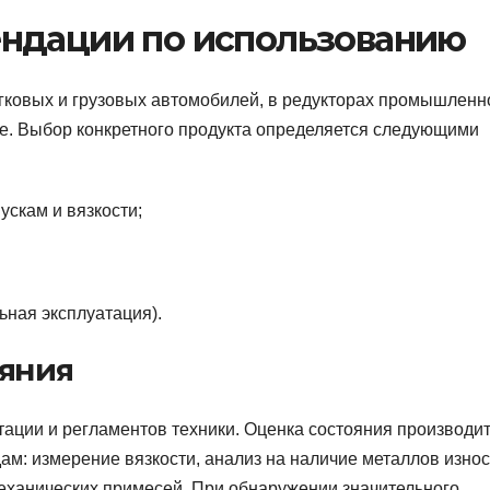
ндации по использованию
гковых и грузовых автомобилей, в редукторах промышленн
ке. Выбор конкретного продукта определяется следующими
скам и вязкости;
ьная эксплуатация).
ояния
тации и регламентов техники. Оценка состояния производи
м: измерение вязкости, анализ на наличие металлов износ
механических примесей. При обнаружении значительного