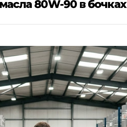
масла 80W-90 в бочках