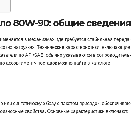
ло 80W-90: общие сведения
именяется в механизмах, где требуется стабильная переда
соких нагрузках. Технические характеристики, включающие
оказатели по API/SAE, обычно указываются в сопроводитель
о ассортименту поставок можно найти в каталоге
 или синтетическую базу с пакетом присадок, обеспечива
оизносные свойства. Основные характеристики включают:
;