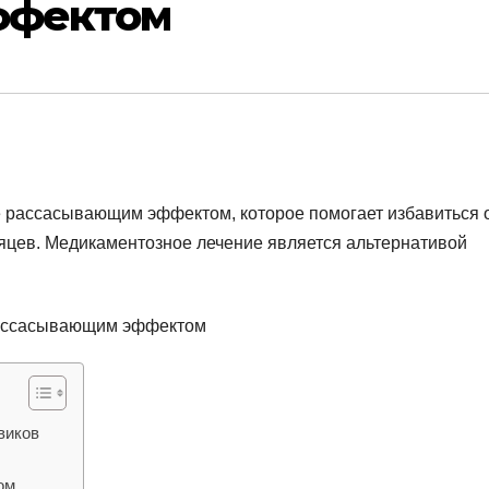
ффектом
е рассасывающим эффектом, которое помогает избавиться 
сяцев. Медикаментозное лечение является альтернативой
виков
ом