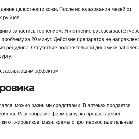
дение целостности кожи. После использования мазей от
х рубцов.
имо запастись терпением. Уплотнение рассасывается чере
 проблему за 20 минут. Действие препаратов не направлен
тия рецидива. Отсутствие положительной динамики заболев
ургу.
ровика
сался, можно разными средствами. В аптеках продается
стояния. Разнообразие форм выпуска предоставляет
тки от жировиков, мази, кремы с противовоспалительным