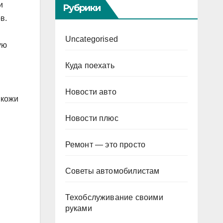
и
Рубрики
в.
Uncategorised
ую
Куда поехать
Новости авто
 кожи
Новости плюс
Ремонт — это просто
Советы автомобилистам
Техобслуживание своими
руками