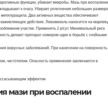
аративные функции, убивает микробы. Мазь при воспалени
кладывают к очагу. Убирает уплотнения небольших размеро
 метилурацила. Два активных вещества обеспечивают
нозаживляющее действие. Левомеколь наносится на марлев
проблемном участке. Применять 2 р/сут. Минимальный риск
ность делают препарат номером один в борьбе с гнойными
ения вирусных заболеваний. При нанесении на поверхность
ом, чистотелом. Опасность применения заключается в
ия мази при воспалении