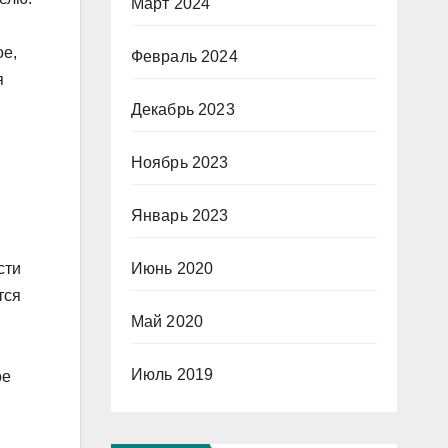
Март 2024
ое,
Февраль 2024
я
Декабрь 2023
Ноябрь 2023
Январь 2023
Июнь 2020
сти
тся
Май 2020
Июль 2019
ое