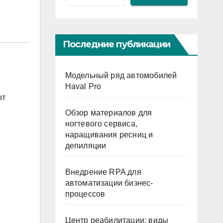
Последние публикации
Модельный ряд автомобилей
Haval Pro
от
Обзор материалов для
ногтевого сервиса,
наращивания ресниц и
депиляции
Внедрение RPA для
автоматизации бизнес-
процессов
Центр реабилитации: виды