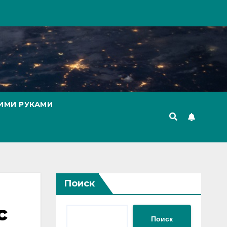
ИМИ РУКАМИ
Поиск
с
Поиск