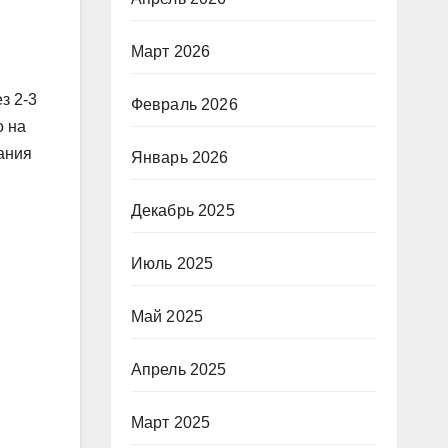
Март 2026
з 2-3
Февраль 2026
о на
ания
Январь 2026
Декабрь 2025
Июль 2025
Май 2025
Апрель 2025
Март 2025