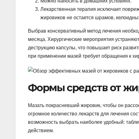
Можно наносить в домашних условиях.
Лекарственная терапия исключает повреж
жировиков не остается шрамов, келоидны
Выбрав консервативный метод лечения необход
месяца. Хирургические мероприятия устраняют
деструкцию капсулы, что повышает риск разви
при применении мазей требует обращения к хир
Формы средств от жи
Мазать покрасневший жировик, чтобы он рассо
огромное количество лекарств для лечения со
возможность выбрать наиболее удобный: табле
действием.