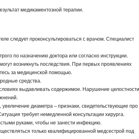
езультат медикаментозной терапии.
еле следует проконсультироваться с врачом. Специалист
трого по назначению доктора или согласно инструкции.
могут возникнуть последствия. При первых проявлениях
тесь за медицинской помощью.
ародные средства.
условиях выдавливать содержимое. Нарушение целостност
жнений.
, увеличение диаметра – признаки, свидетельствующие про
Ситуация требует немедленной консультации хирурга.
стыми руками, чтобы не занести инфекцию.
уществляться только квалифицированной медсестрой под