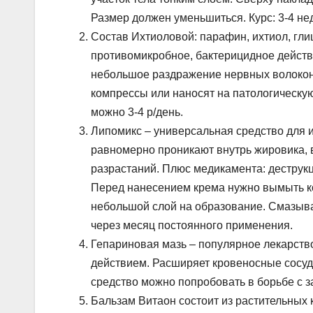
Размер должен уменьшиться. Курс: 3-4 не
Состав Ихтиоловой: парафин, ихтиол, гл
противомикробное, бактерицидное действ
небольшое раздражение нервных волокон,
компрессы или наносят на патологическу
можно 3-4 р/день.
Липомикс – универсальная средство для 
равномерно проникают внутрь жировика,
разрастаний. Плюс медикамента: деструк
Перед нанесением крема нужно вымыть к
небольшой слой на образование. Смазыва
через месяц постоянного применения.
Гепариновая мазь – популярное лекарств
действием. Расширяет кровеносные сосуд
средство можно попробовать в борьбе с з
Бальзам Витаон состоит из растительных