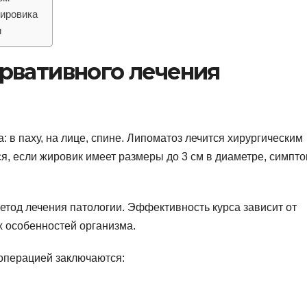
жировика
и
рвативного лечения
: в паху, на лице, спине. Липоматоз лечится хирургическим
я, если жировик имеет размеры до 3 см в диаметре, симпт
етод лечения патологии. Эффективность курса зависит от
х особенностей организма.
операцией заключаются: