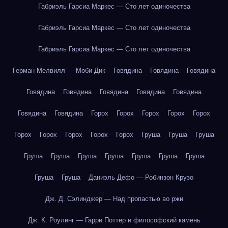
Габриэль Гарсиа Маркес — Сто лет одиночества
Габриэль Гарсиа Маркес — Сто лет одиночества
Габриэль Гарсиа Маркес — Сто лет одиночества
Герман Мелвилл — Моби Дик
Говядина
Говядина
Говядина
Говядина
Говядина
Говядина
Говядина
Говядина
Говядина
Говядина
Горох
Горох
Горох
Горох
Горох
Горох
Горох
Горох
Горох
Горох
Груша
Груша
Груша
Груша
Груша
Груша
Груша
Груша
Груша
Груша
Груша
Груша
Даниэль Дефо — Робинзон Крузо
Дж. Д. Сэлинджер — Над пропастью во ржи
Дж. К. Роулинг — Гарри Поттер и философский камень