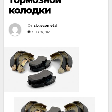
колодки
От
sib_ecometal
ЯНВ 25, 2023