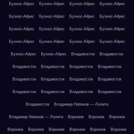
Буэнос-Айрес
Буэнос-Айрес
Буэнос-Айрес
Буэнос-Айрес
Буэнос-Айрес
Буэнос-Айрес
Буэнос-Айрес
Буэнос-Айрес
Буэнос-Айрес
Буэнос-Айрес
Буэнос-Айрес
Буэнос-Айрес
Буэнос-Айрес
Буэнос-Айрес
Буэнос-Айрес
Буэнос-Айрес
Буэнос-Айрес
Буэнос-Айрес
Владивосток
Владивосток
Владивосток
Владивосток
Владивосток
Владивосток
Владивосток
Владивосток
Владивосток
Владивосток
Владивосток
Владивосток
Владивосток
Владивосток
Владивосток
Владимир Набоков — Лолита
Владимир Набоков — Лолита
Воронеж
Воронеж
Воронеж
Воронеж
Воронеж
Воронеж
Воронеж
Воронеж
Воронеж