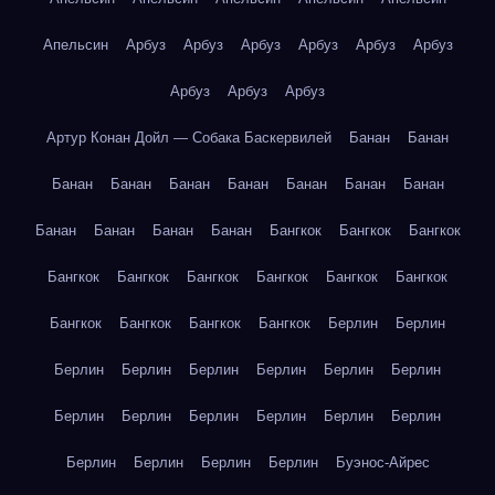
Апельсин
Арбуз
Арбуз
Арбуз
Арбуз
Арбуз
Арбуз
Арбуз
Арбуз
Арбуз
Артур Конан Дойл — Собака Баскервилей
Банан
Банан
Банан
Банан
Банан
Банан
Банан
Банан
Банан
Банан
Банан
Банан
Банан
Бангкок
Бангкок
Бангкок
Бангкок
Бангкок
Бангкок
Бангкок
Бангкок
Бангкок
Бангкок
Бангкок
Бангкок
Бангкок
Берлин
Берлин
Берлин
Берлин
Берлин
Берлин
Берлин
Берлин
Берлин
Берлин
Берлин
Берлин
Берлин
Берлин
Берлин
Берлин
Берлин
Берлин
Буэнос-Айрес