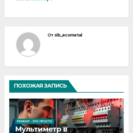
по
записям
От
sib_ecometal
ПОХОЖАЯ ЗАПИСЬ
РЕМОНТ - ЭТО ПРОСТО
Мультиметр в