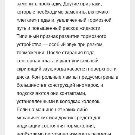
заменить прокладку. Другие признаки,
которые необходимо заменить, включают
«легкие» педали, увеличенный тормозной
путь и повышенный расход жидкости.
Типичный признак развития тормозного
устройства — особый звук при резком
торможении. После стирания пэда
сенсорная плата издает уникальный
скрипящий звук, когда касается поверхности
диска. Контрольные лампы предусмотрены в
большинстве конструкций иномарок, и
подключаются они контактами,
установленными в колодках колодок.
Если на машине нет каких-либо
механических или других средств для
индикации состояния торможения,
необходимо регулярно измерять размеры