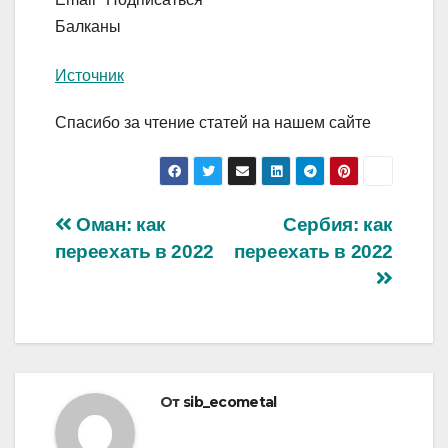
Балканы
Источник
Спасибо за чтение статей на нашем сайте
Навигация
Оман: как
Сербия: как
переехать в 2022
переехать в 2022
по
записям
От
sib_ecometal