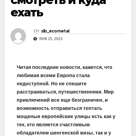
ехать
От
sib_ecometal
ЯНВ 25, 2023
Читая последние новости, кажется, что
любимая всеми Европа стала
недоступной. Но не спешите
расстраиваться, путешественники. Мир
приключений все еще безграничен, и
возможность отправиться топтать
мощеные европейские улицы есть как у
тех, кто является счастливым
обладателем шенгенской визы, так и у