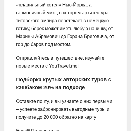
«плавильный котел» Нью-Йорка, а
гармоничный микс, в котором архитектура
титовского ампира перетекает в немецкую
готику, бёрек может иметь любую начинку, от
Марины Абрамович до Горана Бреговича, от
гор до баров под мостом.
Отправляйтесь в путешествие, изучайте
новые места с YouTravel.me!
Подборка крутых авторских туров с
кэшбэком 20% на подходе
Оставьте почту, и вы узнаете о них первыми
– успеете забронировать выгодные туры и
получите до 20 000 обратно на карту
Email
*
Подписаться