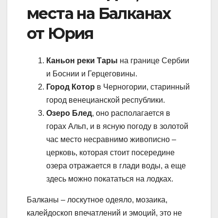
места на Балканах
от Юрия
Каньон реки Тары
на границе Сербии
и Боснии и Герцеговины.
Город Котор
в Черногории, старинный
город венецианской республики.
Озеро Блед
, оно располагается в
горах Альп, и в ясную погоду в золотой
час место несравнимо живописно –
церковь, которая стоит посередине
озера отражается в глади воды, а еще
здесь можно покататься на лодках.
Балканы – лоскутное одеяло, мозаика,
калейдоскоп впечатлений и эмоций, это не