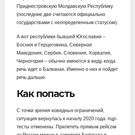
Приднестровскую Молдавскую Республику
(последние две считаются официально
государствами с неопределенным статусом).
А вот республики бывшей Югославии –
Босния и Герцеговина, Северная
Македония, Сербия, Словения, Хорватия,
Черногория – обычно имеются в виду, когда
речь идет о Балканах. Именно о них и пойдет
речь дальше.
Как попасть
С точки зрения ковидных ограничений,
ситуация вернулась к началу 2020 года: пцр-
тесты отменены. Прилететь прямым рейсом
из России можно в аэропорт Белграда в