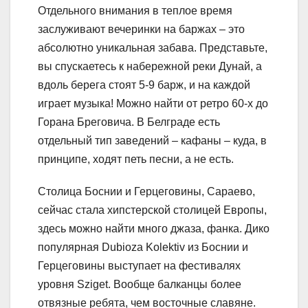
Отдельного внимания в теплое время
заслуживают вечеринки на баржах – это
абсолютно уникальная забава. Представьте,
вы спускаетесь к набережной реки Дунай, а
вдоль берега стоят 5-9 барж, и на каждой
играет музыка! Можно найти от ретро 60-х до
Горана Бреговича. В Белграде есть
отдельный тип заведений – кафаны – куда, в
принципе, ходят петь песни, а не есть.
Столица Боснии и Герцеговины, Сараево,
сейчас стала хипстерской столицей Европы,
здесь можно найти много джаза, фанка. Дико
популярная Dubioza Kolektiv из Боснии и
Герцеговины выступает на фестивалях
уровня Sziget. Вообще балканцы более
отвязные ребята, чем восточные славяне.