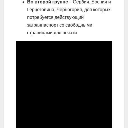
Во второй группе
– Сербия, Босния и
Герцеговина, Черногория, для которых
потребуется действующий
загранпаспорт со свободными
страницами для печати.