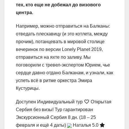
тех, кто еще не добежал до визового
центра.
Например, можно отправиться на Балканы:
отведать плескавицу (и это котлета, между
прочим), потанцевать в мировой столице
вечеринок по версии Lonely Planet 2019,
отправиться на яхте по заливу. Мы
поговорили с тревел-экспертом Юрием, чье
сердце давно отдано Балканам, и узнали, как
успеть всё в ритме оркестра Эмира
Кустурицы.
Доступен Индивидуальный тур
Открытая
Сербия без визы! Тур гарантирован
Экскурсионный Сербия
8 дн.
(18 – 25
февраля и ещё 4 даты)
Наталья 5.0