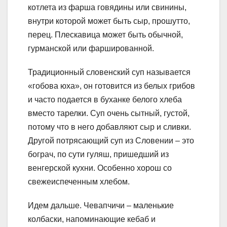
котлета из фарша говядины или свинины,
внутри которой может быть сыр, прошутто,
перец. Плескавица может быть обычной,
гурманской или фаршированной.
Традиционный словенский суп называется
«гобова юха», он готовится из белых грибов
и часто подается в буханке белого хлеба
вместо тарелки. Суп очень сытный, густой,
потому что в него добавляют сыр и сливки.
Другой потрясающий суп из Словении – это
бограч, по сути гуляш, пришедший из
венгерской кухни. Особенно хорош со
свежеиспеченным хлебом.
Идем дальше. Чевапчичи – маленькие
колбаски, напоминающие кебаб и