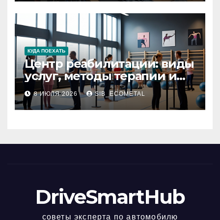
КУДА ПОЕХАТЬ
Центр реабилитации: виды
услуг, методы терапии и
критерии качества
8 ИЮЛЯ 2026
SIB_ECOMETAL
DriveSmartHub
советы эксперта по автомобилю