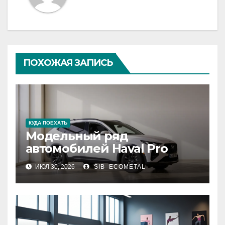
ПОХОЖАЯ ЗАПИСЬ
КУДА ПОЕХАТЬ
Модельный ряд
автомобилей Haval Pro
ИЮЛ 30, 2026
SIB_ECOMETAL