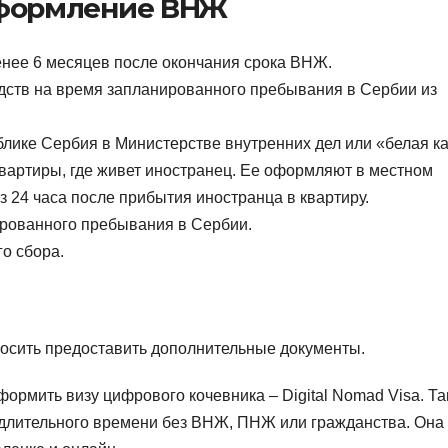
оформление ВНЖ
нее 6 месяцев после окончания срока ВНЖ.
ств на время запланированного пребывания в Сербии из
ике Сербия в Министерстве внутренних дел или «белая ка
квартиры, где живет иностранец. Ее оформляют в местном
з 24 часа после прибытия иностранца в квартиру.
ированного пребывания в Сербии.
о сбора.
росить предоставить дополнительные документы.
ормить визу цифрового кочевника – Digital Nomad Visa. Та
е длительного времени без ВНЖ, ПНЖ или гражданства. Она