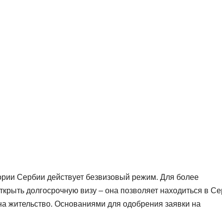
ории Сербии действует безвизовый режим. Для более
ткрыть долгосрочную визу – она позволяет находиться в С
на жительство. Основаниями для одобрения заявки на