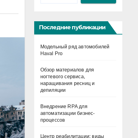
Последние публикации
Модельный ряд автомобилей
Haval Pro
Обзор материалов для
ногтевого сервиса,
наращивания ресниц и
депиляции
Внедрение RPA для
автоматизации бизнес-
процессов
Центр реабилитации: виды