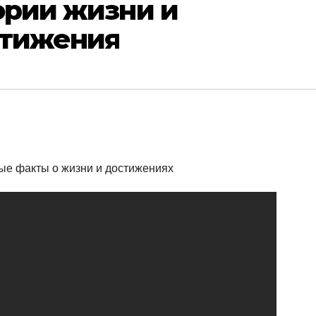
ории жизни и
стижения