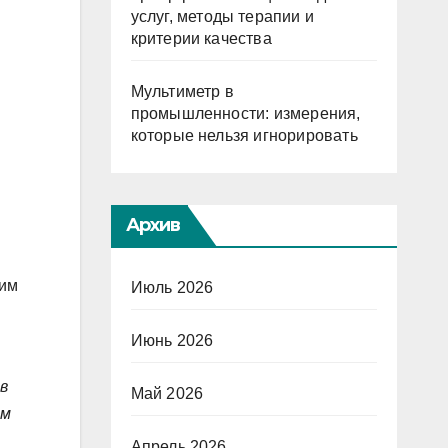
услуг, методы терапии и
критерии качества
Мультиметр в
промышленности: измерения,
которые нельзя игнорировать
Архив
оим
Июль 2026
Июнь 2026
в
Май 2026
ым
Апрель 2026