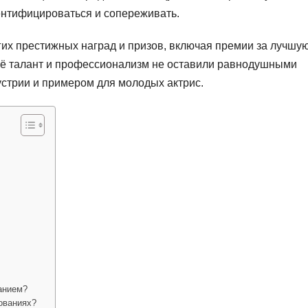
дентифицироваться и сопереживать.
их престижных наград и призов, включая премии за лучшу
. Её талант и профессионализм не оставили равнодушными
дустрии и примером для молодых актрис.
анием?
ованиях?