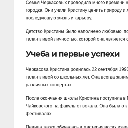
Семья Черкасовых проводила много времени на
городка. Они учили Кристину ценить природу и
последующую жизнь и карьеру.
Детство Кристины было наполнено любовью, по
талантливой личностью, которой она является 
Учеба и первые успехи
Черкасова Кристина родилась 22 сентября 1990
талантливой со школьных лет. Она всегда зани
различных концертах.
После окончания школы Кристина поступила в 
Чайковского на факультет вокала. Она была от
фестивалях.
Певица также обучалась в мастер-классах изве