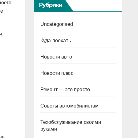
воего
Рубрики
ее
Uncategorised
и
Куда поехать
Новости авто
Новости плюс
Ремонт — это просто
Советы автомобилистам
Техобслуживание своими
руками
не