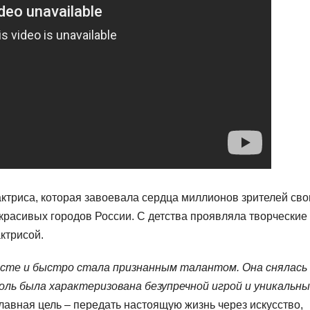
актриса, которая завоевала сердца миллионов зрителей св
 красивых городов России. С детства проявляла творческие
актрисой.
расте и быстро стала признанным талантом. Она снялась 
роль была характеризована безупречной игрой и уникальн
главная цель – передать настоящую жизнь через искусство,