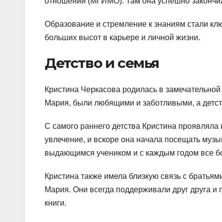
отношений (МГИМО). Там она успешно закончил
Образование и стремление к знаниям стали кл
больших высот в карьере и личной жизни.
Детство и семья
Кристина Черкасова родилась в замечательной 
Мария, были любящими и заботливыми, а детст
С самого раннего детства Кристина проявляла 
увлечение, и вскоре она начала посещать музы
выдающимся учеником и с каждым годом все б
Кристина также имела близкую связь с братьям
Мария. Они всегда поддерживали друг друга и 
книги.