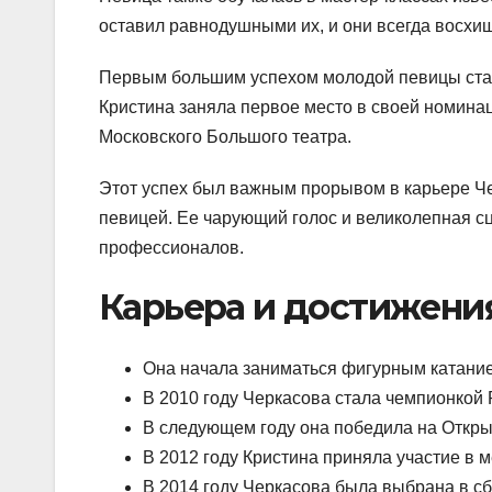
оставил равнодушными их, и они всегда восхи
Первым большим успехом молодой певицы стал
Кристина заняла первое место в своей номина
Московского Большого театра.
Этот успех был важным прорывом в карьере Ч
певицей. Ее чарующий голос и великолепная с
профессионалов.
Карьера и достижени
Она начала заниматься фигурным катанием
В 2010 году Черкасова стала чемпионкой 
В следующем году она победила на Откры
В 2012 году Кристина приняла участие в
В 2014 году Черкасова была выбрана в с