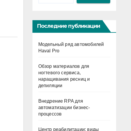
Последние публикации
Модельный ряд автомобилей
Haval Pro
Обзор материалов для
ногтевого сервиса,
наращивания ресниц и
депиляции
Внедрение RPA для
автоматизации бизнес-
процессов
Центр реабилитации: виды