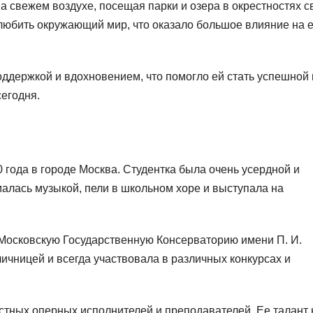
 свежем воздухе, посещая парки и озера в окрестностях с
 любить окружающий мир, что оказало большое влияние на 
ддержкой и вдохновением, что помогло ей стать успешной 
сегодня.
 года в городе Москва. Студентка была очень усердной и
малась музыкой, пели в школьном хоре и выступала на
Московскую Государственную Консерваторию имени П. И.
личницей и всегда участвовала в различных конкурсах и
стных оперных исполнителей и преподавателей. Ее талант 