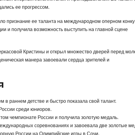
щались ее прогрессом.
о признание ее таланта на международном оперном конку
ции и получила возможность выступить на главной сцене
еркасовой Кристины и открыл множество дверей перед мол
ценическая манера завоевали сердца зрителей и
я
 в раннем детстве и быстро показала свой талант.
России среди юниоров.
том чемпионате России и получила золотую медаль.
 международных соревнованиях и завоевала две золотые ме
борную России на Олимпийские игры в Сочи.