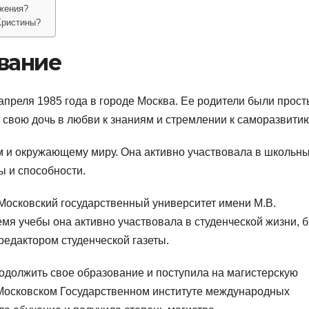
ижения?
Кристины?
вание
апреля 1985 года в городе Москва. Ее родители были прос
 свою дочь в любви к знаниям и стремлении к саморазвитию
ам и окружающему миру. Она активно участвовала в школьн
ы и способности.
Московский государственный университет имени М.В.
мя учебы она активно участвовала в студенческой жизни, 
редактором студенческой газеты.
должить свое образование и поступила на магистерскую
Московском Государственном институте международных