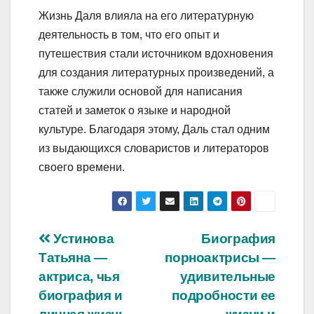
Жизнь Даля влияла на его литературную
деятельность в том, что его опыт и
путешествия стали источником вдохновения
для создания литературных произведений, а
также служили основой для написания
статей и заметок о языке и народной
культуре. Благодаря этому, Даль стал одним
из выдающихся словаристов и литераторов
своего времени.
Навигация
Устинова
Биография
Татьяна —
порноактрисы —
по
актриса, чья
удивительные
записям
биография и
подробности ее