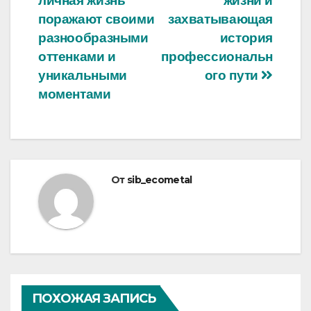
личная жизнь
жизни и
поражают своими
захватывающая
разнообразными
история
оттенками и
профессиональн
уникальными
ого пути
моментами
От
sib_ecometal
ПОХОЖАЯ ЗАПИСЬ