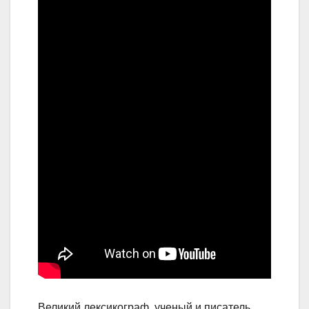
Великий лексикограф, ученый и писатель