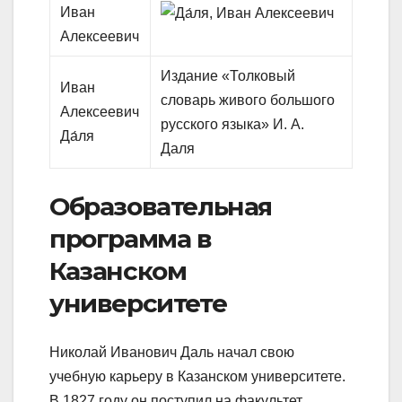
Издание «Толковый
Иван
словарь живого большого
Алексеевич
русского языка» И. А.
Да́ля
Даля
Образовательная
программа в
Казанском
университете
Николай Иванович Даль начал свою
учебную карьеру в Казанском университете.
В 1827 году он поступил на факультет