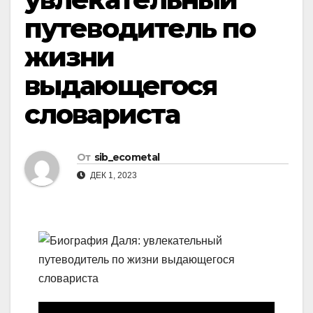
путеводитель по
жизни
выдающегося
словариста
От
sib_ecometal
ДЕК 1, 2023