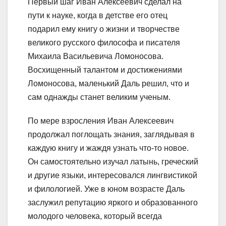
Первый шаг Иван Алексеевич сделал на
пути к науке, когда в детстве его отец
подарил ему книгу о жизни и творчестве
великого русского философа и писателя
Михаила Васильевича Ломоносова.
Восхищенный талантом и достижениями
Ломоносова, маленький Даль решил, что и
сам однажды станет великим ученым.
По мере взросления Иван Алексеевич
продолжал поглощать знания, заглядывая в
каждую книгу и жаждя узнать что-то новое.
Он самостоятельно изучал латынь, греческий
и другие языки, интересовался лингвистикой
и филологией. Уже в юном возрасте Даль
заслужил репутацию яркого и образованного
молодого человека, который всегда