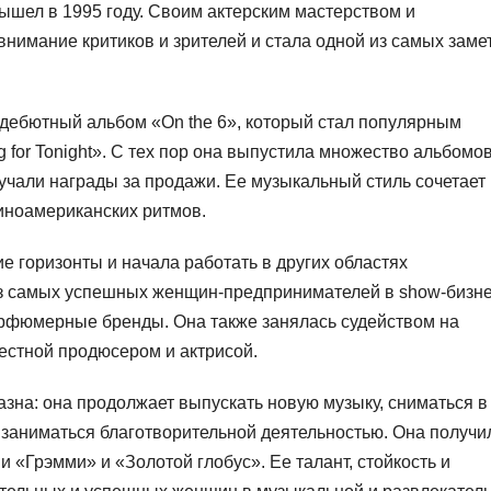
ышел в 1995 году. Своим актерским мастерством и
нимание критиков и зрителей и стала одной из самых заме
дебютный альбом «On the 6», который стал популярным
g for Tonight». С тех пор она выпустила множество альбомов
учали награды за продажи. Ее музыкальный стиль сочетает 
тиноамериканских ритмов.
 горизонты и начала работать в других областях
из самых успешных женщин-предпринимателей в show-бизне
арфюмерные бренды. Она также занялась судейством на
вестной продюсером и актрисой.
зна: она продолжает выпускать новую музыку, сниматься в
 заниматься благотворительной деятельностью. Она получи
 «Грэмми» и «Золотой глобус». Ее талант, стойкость и