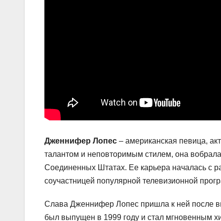
Дженнифер Лопес
– американская певица, ак
талантом и неповторимым стилем, она вобрала 
Соединенных Штатах. Ее карьера началась с раб
соучастницей популярной телевизионной програ
Слава Дженнифер Лопес пришла к ней после вы
был выпущен в 1999 году и стал мгновенным х