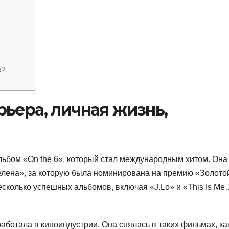
с?
ьера, личная жизнь,
льбом «On the 6», который стал международным хитом. Она
елена», за которую была номинирована на премию «Золото
есколько успешных альбомов, включая «J.Lo» и «This Is Me
ботала в киноиндустрии. Она снялась в таких фильмах, ка