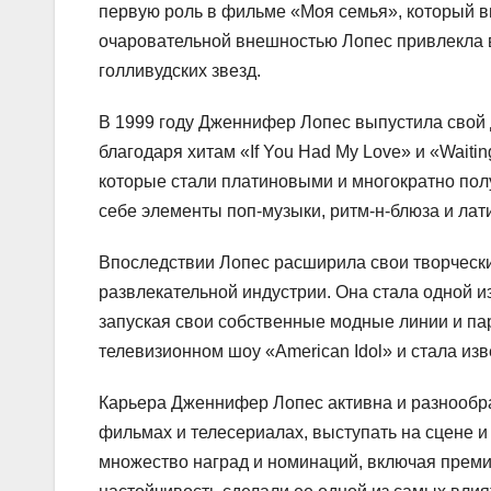
первую роль в фильме «Моя семья», который в
очаровательной внешностью Лопес привлекла в
голливудских звезд.
В 1999 году Дженнифер Лопес выпустила свой 
благодаря хитам «If You Had My Love» и «Waitin
которые стали платиновыми и многократно пол
себе элементы поп-музыки, ритм-н-блюза и ла
Впоследствии Лопес расширила свои творческие
развлекательной индустрии. Она стала одной 
запуская свои собственные модные линии и п
телевизионном шоу «American Idol» и стала из
Карьера Дженнифер Лопес активна и разнообра
фильмах и телесериалах, выступать на сцене и
множество наград и номинаций, включая премии