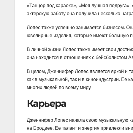
«Танцор под караоке», «Моя лучшая подруга»,
актерскую работу она получила несколько нагр
Лопес также успешно занимается бизнесом. О
ювелирные изделия, которые имеют большую по
В личной жизни Лопес также имеет свои достиж
она находится в отношениях с бейсболистом А
В целом, Дженнифер Лопес является яркой и т
как в музыкальной, так и в киноиндустрии. Ее 
многих людей по всему миру.
Карьера
Дженнифер Лопес начала свою музыкальную кар
на Бродвее. Ее талант и энергия привлекли вн