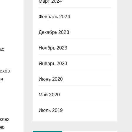
Март 2024
Февраль 2024
Декабрь 2023
Ноябрь 2023
ас
Январь 2023
пехов
ля
Июнь 2020
Май 2020
Июль 2019
клах
ою