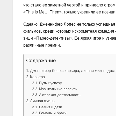
что стало ее заметной чертой и принесло огро
«This Is Me… Then», только укрепили ее позици
Однако, Дженнифер Лопес не только успешная 
фильмов, среди которых искрометная комедия 
экшн «Парео-детективы». Ее яркая игра и узн
различные премии.
Содержание
Дженнифер Лопес: карьера, личная жизнь, дос
Карьера
Путь к успеху
Музыкальные проекты
Актерская деятельность
Личная жизнь
Семья и дети
Романы и браки