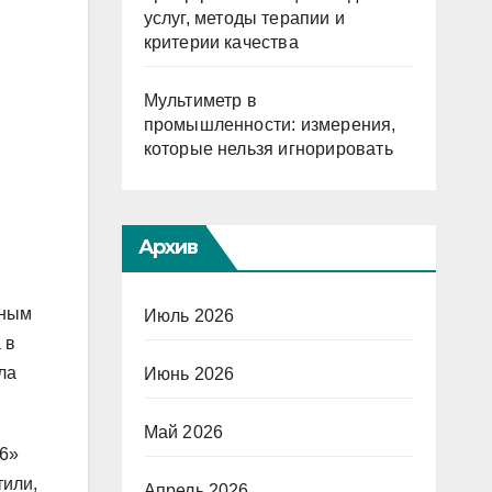
услуг, методы терапии и
критерии качества
Мультиметр в
промышленности: измерения,
которые нельзя игнорировать
Архив
зным
Июль 2026
 в
ла
Июнь 2026
Май 2026
 6»
тили,
Апрель 2026