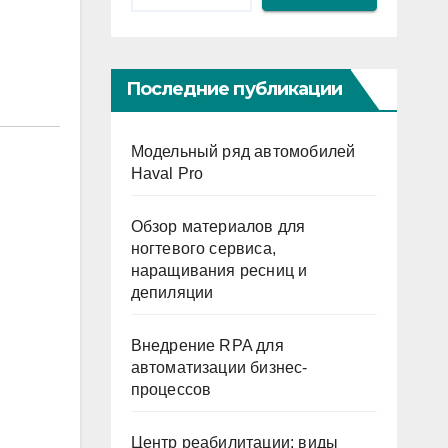
Последние публикации
Модельный ряд автомобилей
Haval Pro
Обзор материалов для
ногтевого сервиса,
наращивания ресниц и
депиляции
Внедрение RPA для
автоматизации бизнес-
процессов
Центр реабилитации: виды