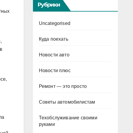
Рубрики
тных
Uncategorised
Куда поехать
,
в
Новости авто
Новости плюс
се,
Ремонт — это просто
Советы автомобилистам
ла
Техобслуживание своими
руками