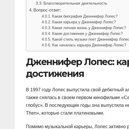
Благотворительная деятельность
Вопрос-ответ:
Какая биография Дженнифер Лопес?
Какая карьера у Дженнифер Лопес?
Какая личная жизнь у Дженнифер Лопес?
Какие достижения у Дженнифер Лопес?
Какой стиль музыки поет Дженнифер Лопе
Как началась карьера Дженнифер Лопес?
Дженнифер Лопес: кар
достижения
В 1997 году Лопес выпустила свой дебютный а
также снялась в своем первом кинофильме «С
глобус». В последующие годы она выпустила н
Then», которые стали платиновыми.
Помимо музыкальной карьеры, Лопес активно ра