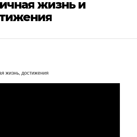
личная жизнь и
стижения