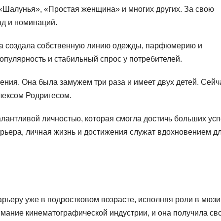
 «Шалунья», «Простая женщина» и многих других. За свою
ад и номинаций.
на создала собственную линию одежды, парфюмерию и
пулярность и стабильный спрос у потребителей.
ения. Она была замужем три раза и имеет двух детей. Сейч
лексом Родригесом.
алантливой личностью, которая смогла достичь больших ус
карьера, личная жизнь и достижения служат вдохновением д
ьеру уже в подростковом возрасте, исполняя роли в мюзи
имание кинематографической индустрии, и она получила св