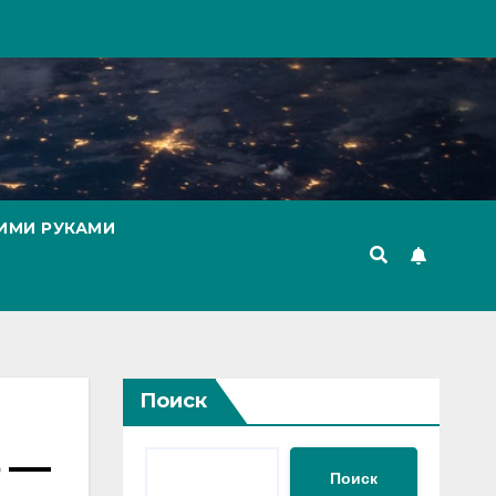
ИМИ РУКАМИ
Поиск
о —
Поиск