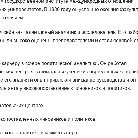
ом государственном институте международных отношений
их университетов. В 1980 году он успешно окончил факульт
 отличием.
себя как талантливый аналитик и исследователь. Его раб
были высоко оценены преподавателями и стали основой д
 карьеру в сфере политической аналитики. Он работал
льских центрах, занимался изучением современных конфли
е его знания и опыт привлекли внимание руководства и он
ультанта у высокопоставленных чиновников и политиков.
вательских центрах
окопоставленных чиновников и политиков
ческого аналитика и комментатора