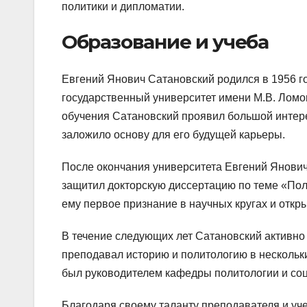
политики и дипломатии.
Образование и учеба
Евгений Янович Сатановский родился в 1956 го
государственный университет имени М.В. Ломо
обучения Сатановский проявил большой интер
заложило основу для его будущей карьеры.
После окончания университета Евгений Янович
защитил докторскую диссертацию по теме «Поли
ему первое признание в научных кругах и откр
В течение следующих лет Сатановский активно
преподавал историю и политологию в нескольк
был руководителем кафедры политологии и соц
Благодаря своему таланту преподавателя и у