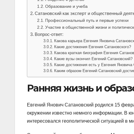
Образование и учеба
Сатановский как эксперт и общественный деят
Профессиональный путь и первые успехи
Участие в общественной жизни и политичес
Вопрос-ответ:
Какова карьера Евгения Яновича Сатановс
Какие достижения Евгения Сатановского?
Какова краткая биография Евгения Сатано
Какие вузы окончил Евгений Сатановский?
Какие достижения есть у Евгения Яновича
Каким образом Евгений Сатановский достиг
Ранняя жизнь и образ
Евгений Янович Сатановский родился 15 февра
окружении известно немного информации. В юн
интересовался геополитической ситуацией в м