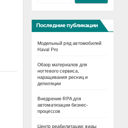
Последние публикации
Модельный ряд автомобилей
Haval Pro
Обзор материалов для
ногтевого сервиса,
наращивания ресниц и
депиляции
Внедрение RPA для
автоматизации бизнес-
процессов
Центр реабилитации: виды