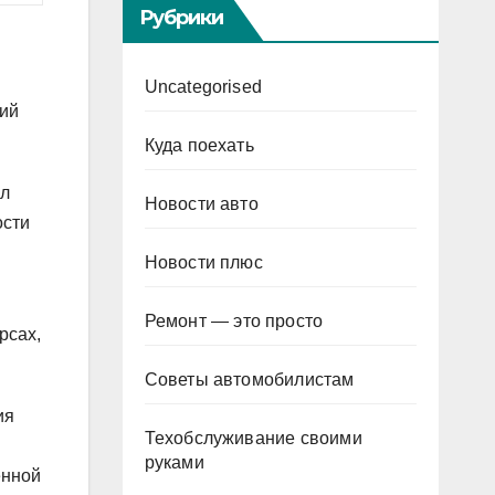
Рубрики
Uncategorised
щий
Куда поехать
ыл
Новости авто
ости
Новости плюс
Ремонт — это просто
рсах,
Советы автомобилистам
ия
Техобслуживание своими
руками
енной