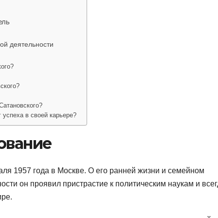
ель
кой деятельности
кого?
вского?
 Сатановского?
 успеха в своей карьере?
ование
ля 1957 года в Москве. О его ранней жизни и семейном
ости он проявил пристрастие к политическим наукам и всег
ире.