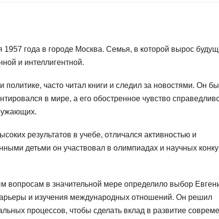
 1957 года в городе Москва. Семья, в которой вырос буду
нной и интеллигентной.
и политике, часто читал книги и следил за новостями. Он б
нтировался в мире, а его обостренное чувство справедлив
ружающих.
ысоких результатов в учебе, отличался активностью и
нными детьми он участвовал в олимпиадах и научных конку
ым вопросам в значительной мере определило выбор Евген
 карьеры и изучения международных отношений. Он решил
альных процессов, чтобы сделать вклад в развитие соврем