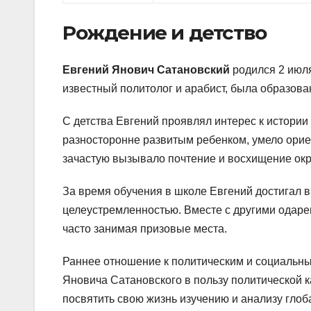
Рождение и детство
Евгений Янович Сатановский
родился 2 июля
известный политолог и арабист, была образова
С детства Евгений проявлял интерес к истории 
разносторонне развитым ребенком, умело орие
зачастую вызывало почтение и восхищение ок
За время обучения в школе Евгений достигал в
целеустремленностью. Вместе с другими одаре
часто занимая призовые места.
Раннее отношение к политическим и социальн
Яновича Сатановского в пользу политической
посвятить свою жизнь изучению и анализу глоб