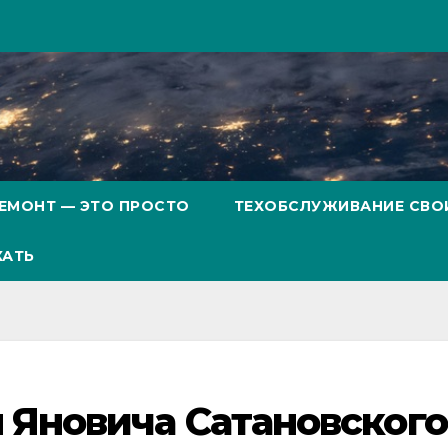
ЕМОНТ — ЭТО ПРОСТО
ТЕХОБСЛУЖИВАНИЕ СВО
ХАТЬ
 Яновича Сатановског