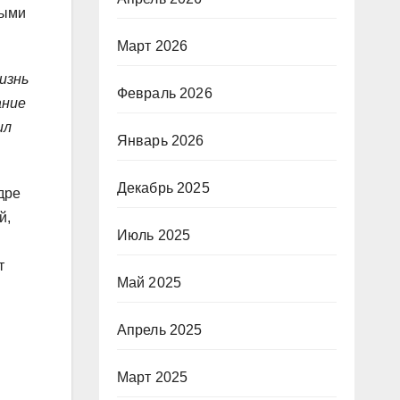
ными
Март 2026
изнь
Февраль 2026
ание
ил
Январь 2026
Декабрь 2025
дре
й,
Июль 2025
т
Май 2025
Апрель 2025
Март 2025