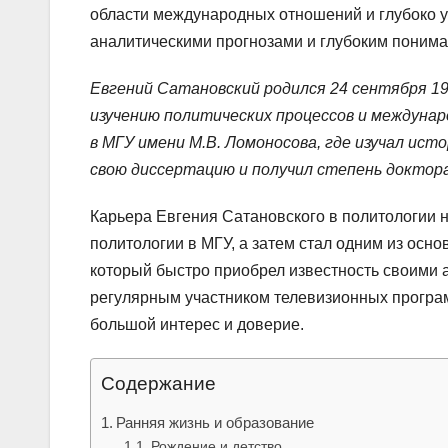
области международных отношений и глубоко 
аналитическими прогнозами и глубоким пониман
Евгений Сатановский родился 24 сентября 19
изучению политических процессов и междуна
в МГУ имени М.В. Ломоносова, где изучал ис
свою диссертацию и получил степень доктора
Карьера Евгения Сатановского в политологии н
политологии в МГУ, а затем стал одним из осн
который быстро приобрел известность своими 
регулярным участником телевизионных програм
большой интерес и доверие.
Содержание
Ранняя жизнь и образование
Рождение и детство