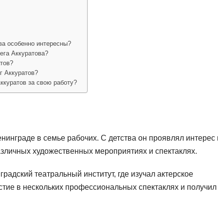
ва особенно интересны?
ега Аккуратова?
атов?
г Аккуратов?
ккуратов за свою работу?
нинграде в семье рабочих. С детства он проявлял интерес 
различных художественных мероприятиях и спектаклях.
радский театральный институт, где изучал актерское
стие в нескольких профессиональных спектаклях и получил