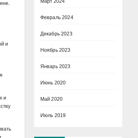
Март 2024
ене.
Февраль 2024
Декабрь 2023
ой и
Ноябрь 2023
Январь 2023
я
Июнь 2020
х и
Май 2020
сству
Июль 2019
ивать
г