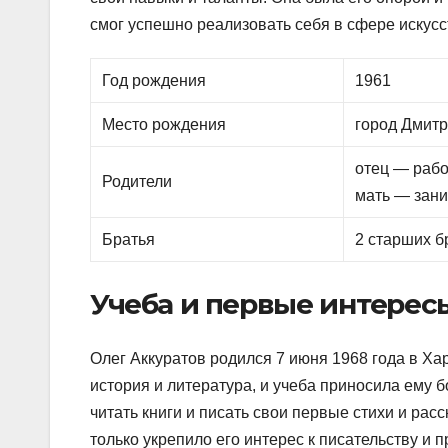
смог успешно реализовать себя в сфере искусс
Год рождения
1961
Место рождения
город Дмитр
отец — рабо
Родители
мать — зан
Братья
2 старших б
Учеба и первые интерес
Олег Аккуратов родился 7 июня 1968 года в Ха
история и литература, и учеба приносила ему 
читать книги и писать свои первые стихи и рас
только укрепило его интерес к писательству и п