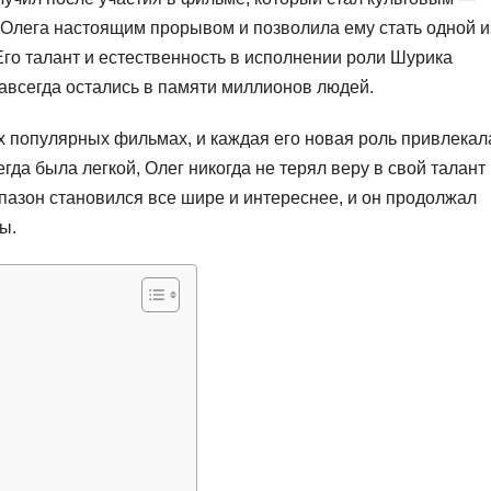
 Олега настоящим прорывом и позволила ему стать одной и
Его талант и естественность в исполнении роли Шурика
навсегда остались в памяти миллионов людей.
х популярных фильмах, и каждая его новая роль привлекал
да была легкой, Олег никогда не терял веру в свой талант
иапазон становился все шире и интереснее, и он продолжал
ы.