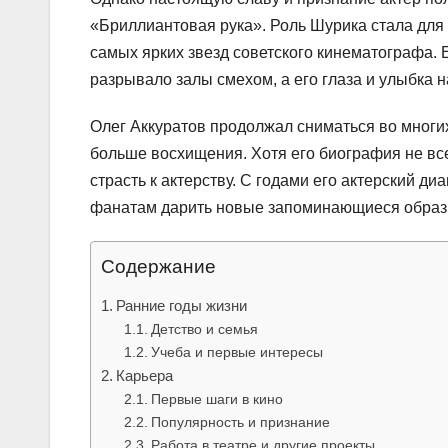
«Бриллиантовая рука». Роль Шурика стала для
самых ярких звезд советского кинематографа. 
разрывало залы смехом, а его глаза и улыбка 
Олег Аккуратов продолжал сниматься во многи
больше восхищения. Хотя его биография не всег
страсть к актерству. С годами его актерский д
фанатам дарить новые запоминающиеся образ
Содержание
Ранние годы жизни
Детство и семья
Учеба и первые интересы
Карьера
Первые шаги в кино
Популярность и признание
Работа в театре и другие проекты