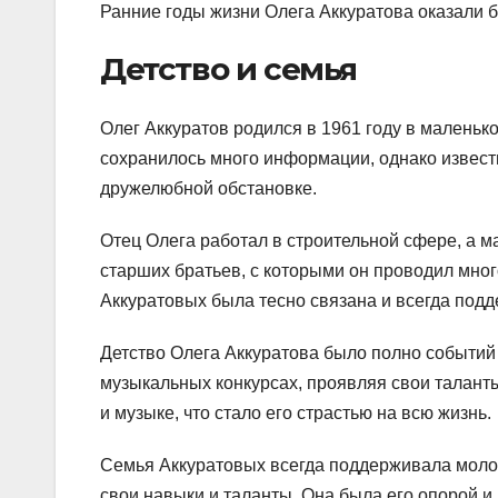
Ранние годы жизни Олега Аккуратова оказали б
Детство и семья
Олег Аккуратов родился в 1961 году в маленько
сохранилось много информации, однако известн
дружелюбной обстановке.
Отец Олега работал в строительной сфере, а 
старших братьев, с которыми он проводил мног
Аккуратовых была тесно связана и всегда подд
Детство Олега Аккуратова было полно событий 
музыкальных конкурсах, проявляя свои таланты 
и музыке, что стало его страстью на всю жизнь.
Семья Аккуратовых всегда поддерживала молод
свои навыки и таланты. Она была его опорой и 