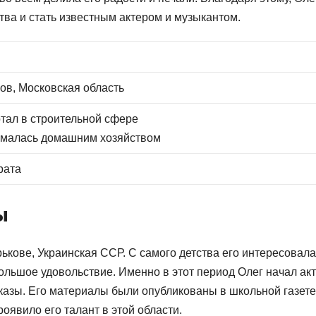
тва и стать известным актером и музыкантом.
ов, Московская область
тал в строительной сфере
ималась домашним хозяйством
рата
ы
рькове, Украинская ССР. С самого детства его интересовала
большое удовольствие. Именно в этот период Олег начал ак
сказы. Его материалы были опубликованы в школьной газете
роявило его талант в этой области.