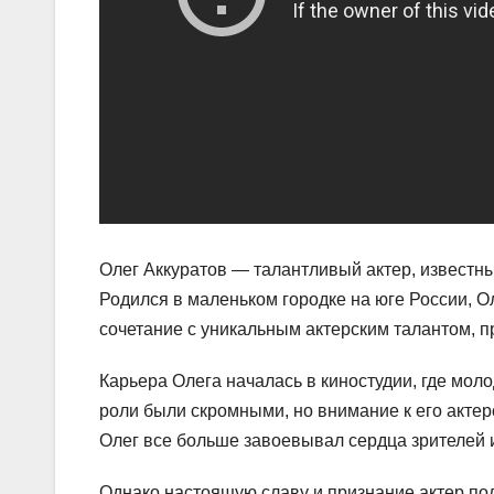
Олег Аккуратов — талантливый актер, известн
Родился в маленьком городке на юге России, Ол
сочетание с уникальным актерским талантом, 
Карьера Олега началась в киностудии, где мол
роли были скромными, но внимание к его акте
Олег все больше завоевывал сердца зрителей 
Однако настоящую славу и признание актер по