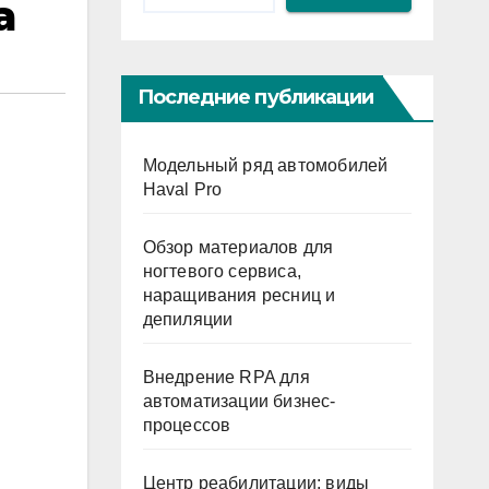
а
Последние публикации
Модельный ряд автомобилей
Haval Pro
Обзор материалов для
ногтевого сервиса,
наращивания ресниц и
депиляции
Внедрение RPA для
автоматизации бизнес-
процессов
Центр реабилитации: виды