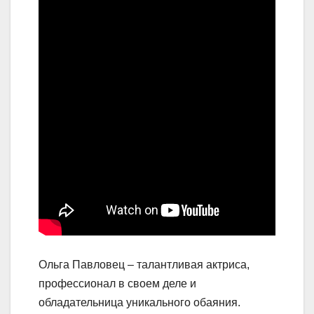
Ольга Павловец – талантливая актриса,
профессионал в своем деле и
обладательница уникального обаяния.