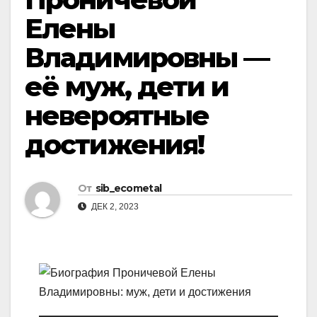
Елены
Владимировны —
её муж, дети и
невероятные
достижения!
От
sib_ecometal
ДЕК 2, 2023