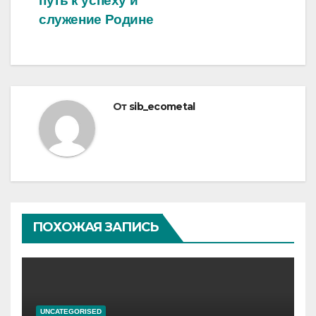
путь к успеху и
служение Родине
От
sib_ecometal
ПОХОЖАЯ ЗАПИСЬ
UNCATEGORISED