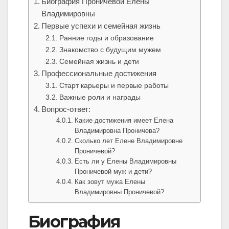
Биография Проничевой Елены
Владимировны
Первые успехи и семейная жизнь
Ранние годы и образование
Знакомство с будущим мужем
Семейная жизнь и дети
Профессиональные достижения
Старт карьеры и первые работы
Важные роли и награды
Вопрос-ответ:
Какие достижения имеет Елена
Владимировна Проничева?
Сколько лет Елене Владимировне
Проничевой?
Есть ли у Елены Владимировны
Проничевой муж и дети?
Как зовут мужа Елены
Владимировны Проничевой?
Биография