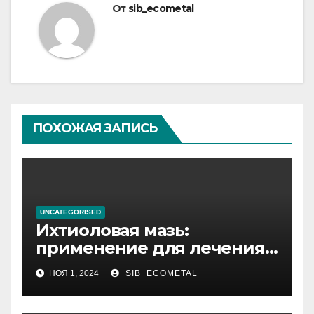
От
sib_ecometal
ПОХОЖАЯ ЗАПИСЬ
UNCATEGORISED
Ихтиоловая мазь:
применение для лечения
фурункулов
НОЯ 1, 2024
SIB_ECOMETAL