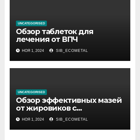
UNCATEGORISED
Обзор таблеток для
лечения от ВПЧ
НОЯ 1, 2024
SIB_ECOMETAL
UNCATEGORISED
Обзор эффективных мазей
от жировиков с
рассасывающим эффектом
НОЯ 1, 2024
SIB_ECOMETAL