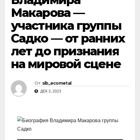
Макарова —
участника группы
Садко — от ранних
лет до признания
на мировой сцене
От
sib_ecometal
ДЕК 3, 2023