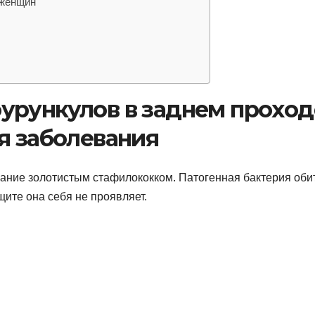
 женщин
урункулов в заднем проход
я заболевания
ание золотистым стафилококком. Патогенная бактерия оби
ите она себя не проявляет.