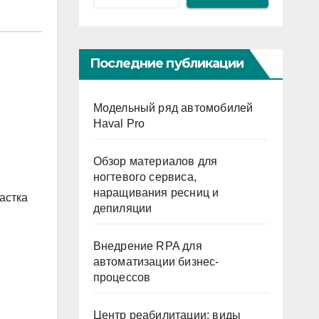
Последние публикации
Модельный ряд автомобилей
Haval Pro
Обзор материалов для
ногтевого сервиса,
наращивания ресниц и
астка
депиляции
Внедрение RPA для
автоматизации бизнес-
процессов
Центр реабилитации: виды