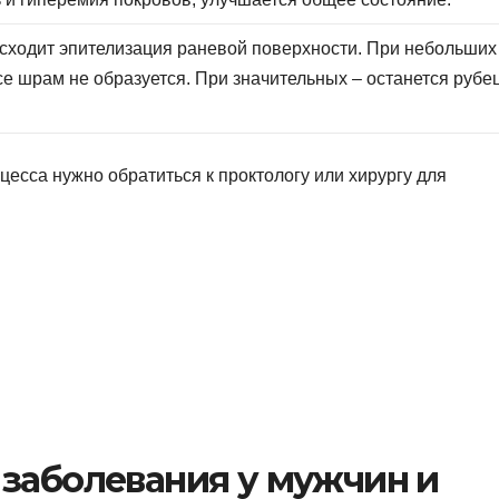
сходит эпителизация раневой поверхности. При небольших
се шрам не образуется. При значительных – останется рубец
есса нужно обратиться к проктологу или хирургу для
 заболевания у мужчин и