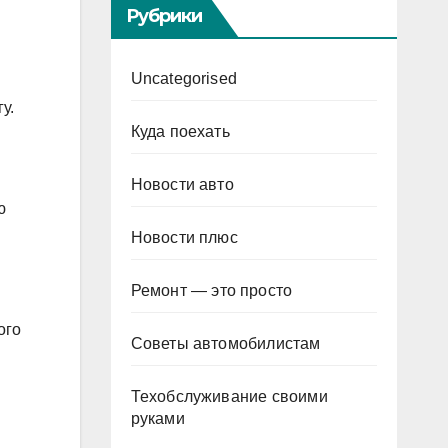
Рубрики
Uncategorised
у.
Куда поехать
Новости авто
ю
Новости плюс
Ремонт — это просто
ого
Советы автомобилистам
Техобслуживание своими
руками