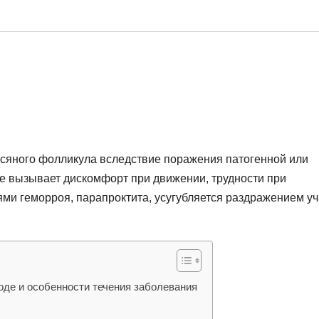
осяного фолликула вследствие поражения патогенной или
е вызывает дискомфорт при движении, трудности при
ми геморроя, парапроктита, усугубляется раздражением уч
де и особенности течения заболевания