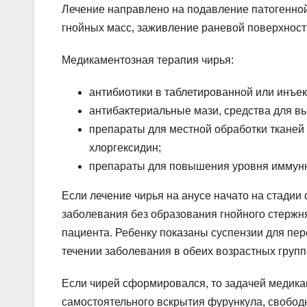
Лечение направлено на подавление патогенной
гнойных масс, заживление раневой поверхност
Медикаментозная терапия чирья:
антибиотики в таблетированной или инъе
антибактериальные мази, средства для вы
препараты для местной обработки тканей 
хлоргексидин;
препараты для повышения уровня иммунн
Если лечение чирья на анусе начато на стадии
заболевания без образования гнойного стержня
пациента. Ребенку показаны суспензии для пер
течении заболевания в обеих возрастных групп
Если чирей сформировался, то задачей медика
самостоятельного вскрытия фурункула, свободн