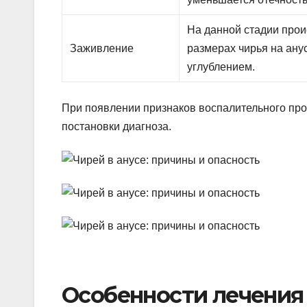
На данной стадии прои
Заживление
размерах чирья на ану
углублением.
При появлении признаков воспалительного проц
постановки диагноза.
Особенности лечения