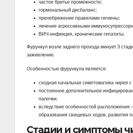
частое бритье промежности;
гормональный дисбаланс;
пренебрежение правилами гигиены;
лечение агрессивными иммуносупрессор
ВИЧ-инфекция, хронические гепатиты.
Фурункул возле заднего прохода минует 3 стад
заживление.
Особенностью фурункула является:
сходная начальная симптоматика чирея с
постоянное дополнительное инфицирова
палочки;
вследствие особенностей расположения – 
образования свищевых ходов, развития п
Стадии и симптомы чи