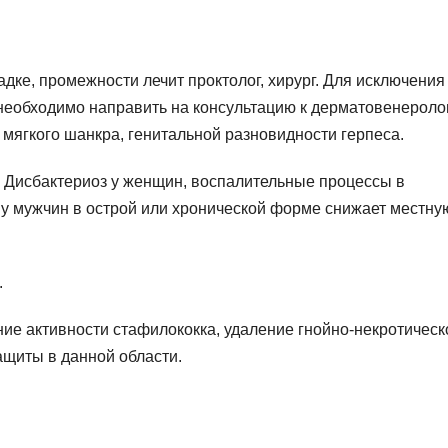
ке, промежности лечит проктолог, хирург. Для исключения
еобходимо направить на консультацию к дерматовенеролог
мягкого шанкра, генитальной разновидности герпеса.
 Дисбактериоз у женщин, воспалительные процессы в
 у мужчин в острой или хронической форме снижает местну
.
ие активности стафилококка, удаление гнойно-некротическ
щиты в данной области.