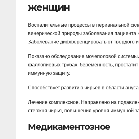
женщин
Воспалительные процессы в перианальной склад
венерической природы заболевания пациента н
Заболевание дифференцировать от твердого и 
Показано обследование мочеполовой системы.
фаллопиевых трубах, беременность, простатит
иммунную защиту.
Способствует развитию чирьев в области ануса
Лечение комплексное. Направлено на подавлен
стержня чирья, повышения уровня иммунной за
Медикаментозное