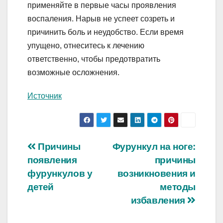
применяйте в первые часы проявления
воспаления. Нарыв не успеет созреть и
причинить боль и неудобство. Если время
упущено, отнеситесь к лечению
ответственно, чтобы предотвратить
возможные осложнения.
Источник
Навигация
Причины
Фурункул на ноге:
появления
причины
по
фурункулов у
возникновения и
записям
детей
методы
избавления