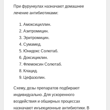
При фурункулах назначают домашнее
лечение антибиотиками:
Амоксициллин.
Азитромицин.
Эритромицин.
Сумамед.
Юнидокс Солютаб.
Доксициклин.
Флемоксин Солютаб.
Клацид.
Цефазолин.
Схему, дозы препаратов подбирают
индивидуально. Для ускоренного
воздействия и обширных процессах
назначают инъекционные антибиотики. В