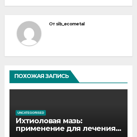
От
sib_ecometal
ПОХОЖАЯ ЗАПИСЬ
UNCATEGORISED
Ихтиоловая мазь:
применение для лечения
фурункулов