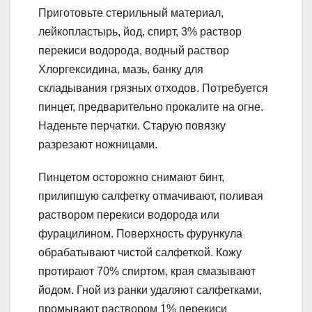
Приготовьте стерильный материал,
лейкопластырь, йод, спирт, 3% раствор
перекиси водорода, водный раствор
Хлоргексидина, мазь, банку для
складывания грязных отходов. Потребуется
пинцет, предварительно прокалите на огне.
Наденьте перчатки. Старую повязку
разрезают ножницами.
Пинцетом осторожно снимают бинт,
прилипшую салфетку отмачивают, поливая
раствором перекиси водорода или
фурацилином. Поверхность фурункула
обрабатывают чистой салфеткой. Кожу
протирают 70% спиртом, края смазывают
йодом. Гной из ранки удаляют салфетками,
промывают раствором 1% перекиси