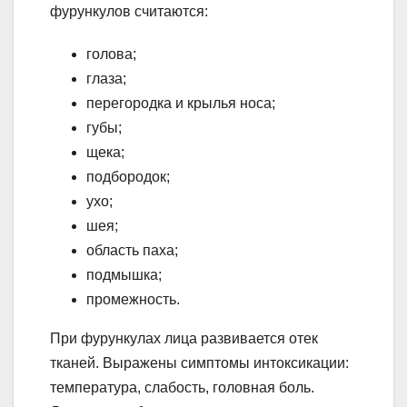
фурункулов считаются:
голова;
глаза;
перегородка и крылья носа;
губы;
щека;
подбородок;
ухо;
шея;
область паха;
подмышка;
промежность.
При фурункулах лица развивается отек
тканей. Выражены симптомы интоксикации:
температура, слабость, головная боль.