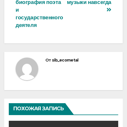
биография поэта
музыки навсегда
и
государственного
деятеля
От
sib_ecometal
ПОХОЖАЯ ЗАПИСЬ