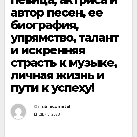
автор песен, ее
биография,
упрямство, талант
и искренняя
страсть к музыке,
личная жизнь и
пути к успеху!
От
sib_ecometal
ДЕК 3, 2023