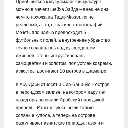
Приобщиться к мусульманской культуре
можно в мечети шейха Зайда – внешне она
чем-то похожа на Тадж-Махал, но не
реальный, а тот, с красивых фотографий.
Мечеть площадью превосходит 5
футбольных полей, а внутреннее убранство
точно создавалось под руководством
джиннов: стены инкрустированы
самоцветами и золотом, пол устлан коврами,
а люстры достигают 10 метров в диаметре.
К Абу-Даби относят и Сир-Бани-Яс – остров
в персидском заливе, на котором пару лет
назад организовали Арабский парк дикой
природы. Раньше здесь были только
соляные купола, а теперь на острове
разгуливают азиатские гепарды, газели и