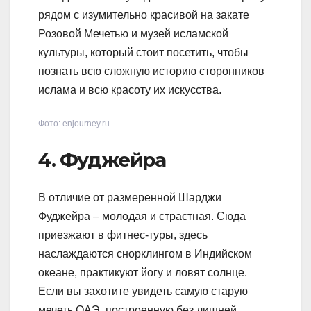
рядом с изумительно красивой на закате
Розовой Мечетью и музей исламской
культуры, который стоит посетить, чтобы
познать всю сложную историю сторонников
ислама и всю красоту их искусства.
Фото: enjourney.ru
4. Фуджейра
В отличие от размеренной Шарджи
Фуджейра – молодая и страстная. Сюда
приезжают в фитнес-туры, здесь
наслаждаются снорклингом в Индийском
океане, практикуют йогу и ловят солнце.
Если вы захотите увидеть самую старую
мечеть ОАЭ, построенную без лишней