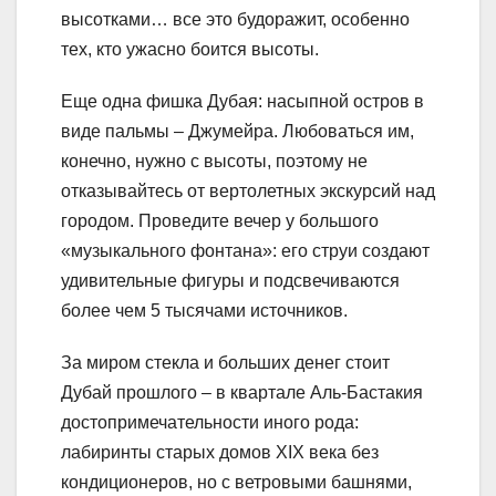
высотками… все это будоражит, особенно
тех, кто ужасно боится высоты.
Еще одна фишка Дубая: насыпной остров в
виде пальмы – Джумейра. Любоваться им,
конечно, нужно с высоты, поэтому не
отказывайтесь от вертолетных экскурсий над
городом. Проведите вечер у большого
«музыкального фонтана»: его струи создают
удивительные фигуры и подсвечиваются
более чем 5 тысячами источников.
За миром стекла и больших денег стоит
Дубай прошлого – в квартале Аль-Бастакия
достопримечательности иного рода:
лабиринты старых домов XIX века без
кондиционеров, но с ветровыми башнями,