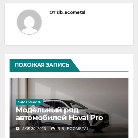
От
sib_ecometal
ПОХОЖАЯ ЗАПИСЬ
КУДА ПОЕХАТЬ
Модельный ряд
автомобилей Haval Pro
ИЮЛ 30, 2026
SIB_ECOMETAL