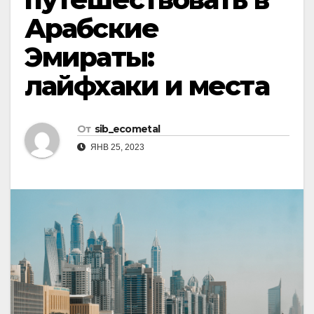
Арабские
Эмираты:
лайфхаки и места
От
sib_ecometal
ЯНВ 25, 2023