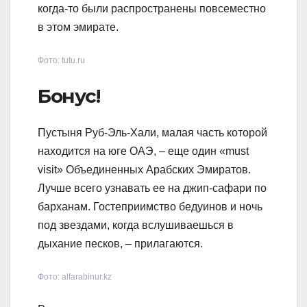
когда-то были распространены повсеместно
в этом эмирате.
Фото: tutu.ru
Бонус!
Пустыня Руб-Эль-Хали, малая часть которой
находится на юге ОАЭ, – еще один «must
visit» Объединенных Арабских Эмиратов.
Лучше всего узнавать ее на джип-сафари по
барханам. Гостеприимство бедуинов и ночь
под звездами, когда вслушиваешься в
дыхание песков, – прилагаются.
Фото: alfarabinur.kz