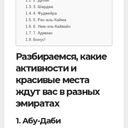
3. Шарджа
4. Фуджейра
5. Рас-аль-Хайма
6. Умм-эль-Кайвайн
7. Аджман
Бонус!
Разбираемся, какие
активности и
красивые места
ждут вас в разных
эмиратах
1. Абу-Даби