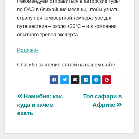
Рекомендуем отправиться в авторские туры
по ОАЭ в ближайшие месяцы, чтобы узнать
страну при комфортной температуре для
путешествия – около +20°С – и в компании
опытного тревел-эксперта.
Источник
Спасибо за чтение статей на нашем сайте
Навигация
Намибия: как,
Топ сафари в
куда и зачем
Африке
по
ехать
записям