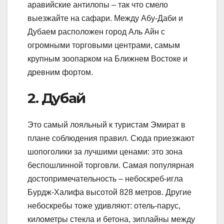
аравийские антилопы – так что смело
выезжайте на сафари. Между Абу-Даби и
Дубаем расположен город Аль Айн с
огромными торговыми центрами, самым
крупным зоопарком на Ближнем Востоке и
древним фортом.
2. Дубай
Это самый лояльный к туристам Эмират в
плане соблюдения правил. Сюда приезжают
шопоголики за лучшими ценами: это зона
беспошлинной торговли. Самая популярная
достопримечательность – небоскреб-игла
Бурдж-Халифа высотой 828 метров. Другие
небоскребы тоже удивляют: отель-парус,
километры стекла и бетона, зиплайны между