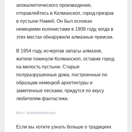
апокалиптического произведения,
отправляйтесь в Колманскоп, город-призрак
в пустыне Намиб. Он был основан
немецкими колонистами в 1908 году, когда в
этих местах обнаружили алмазные прииски.
В 1954 году, исчерпав запасы алмазов,
жители покинули Колманскоп, оставив город
на милость пустыни. Старые
полуразрушенные дома, построенные по
образцам немецкой архитектуры и
заметенные песками, придутся по вкусу
любителям фантастики.
Фото: adventuretime.pro
Если вы хотите узнать больше о традициях