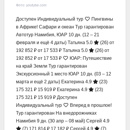
Фото: youtube.com
Доступен Индивидуальный тур
Пингвины
в Африке! Сафари и океан Тур гарантирован
Автотур Намибия, ЮАР
10 дн.
(12 – 21
февраля и ещё 4 даты)
Татьяна 5.0
(26)
от
192 852 ₽
от 17 533 ₽
Татьяна 5.0
(26)
от
192 852 ₽
от 17 533 ₽
ЮАР: Путешествие
на край Земли Тур гарантирован
Экскурсионный 1 место ЮАР
10 дн.
(03 – 12
марта и ещё 2 даты)
Екатерина 4.9
(23)
175 321 ₽
15 919 ₽
Екатерина 4.9
(23)
175 321 ₽
15 919 ₽
Доступен
Индивидуальный тур
Вперед в прошлое!
Тур гарантирован На внедорожниках
Намибия
9 дн.
(30 апр – 08 май)
Сергей 4.9
(7)
171 814 ₽
17 182 ₽
Сергей 4.9
(7)