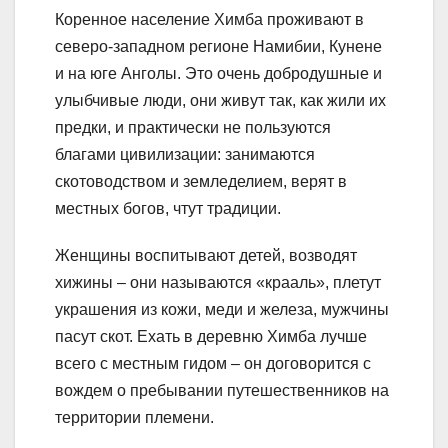
Коренное население Химба проживают в
северо-западном регионе Намибии, Кунене
и на юге Анголы. Это очень добродушные и
улыбчивые люди, они живут так, как жили их
предки, и практически не пользуются
благами цивилизации: занимаются
скотоводством и земледелием, верят в
местных богов, чтут традиции.
Женщины воспитывают детей, возводят
хижины – они называются «крааль», плетут
украшения из кожи, меди и железа, мужчины
пасут скот. Ехать в деревню Химба лучше
всего с местным гидом – он договорится с
вождем о пребывании путешественников на
территории племени.