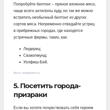
Попробуйте билтонг – пряное вяленое мясо,
чаще всего антилопы куду, но так же можно
встретить необычный билтонг из других
сортов мяса. Непременно отведайте устриц
в прибрежных городах, где находятся
устричные фермы, таких, как:
Людериц;
Свакопмунд;
Уолфиш-Бей.
Фото: simpleslim.ru
5. Посетить города-
призраки
Если вы хотите почувствовать себя героем