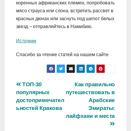
коренных африканских племен, попробовать
мясо страуса или слона, встретить рассвет в
красных дюнах или заснуть под шепот белых
звезд – отправляйтесь в Намибию.
Источник
Спасибо за чтение статей на нашем сайте
Навигация
ТОП-30
Как правильно
популярных
путешествовать в
по
достопримечател
Арабские
записям
ьностей Кракова
Эмираты:
лайфхаки и места