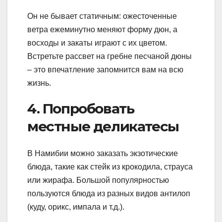
Он не бывает статичным: ожесточенные
ветра ежеминутно меняют форму дюн, а
восходы и закаты играют с их цветом.
Встретьте рассвет на гребне песчаной дюны
– это впечатление запомнится вам на всю
жизнь.
4. Попробовать
местные деликатесы
В Намибии можно заказать экзотические
блюда, такие как стейк из крокодила, страуса
или жирафа. Большой популярностью
пользуются блюда из разных видов антилоп
(куду, орикс, импала и т.д.).