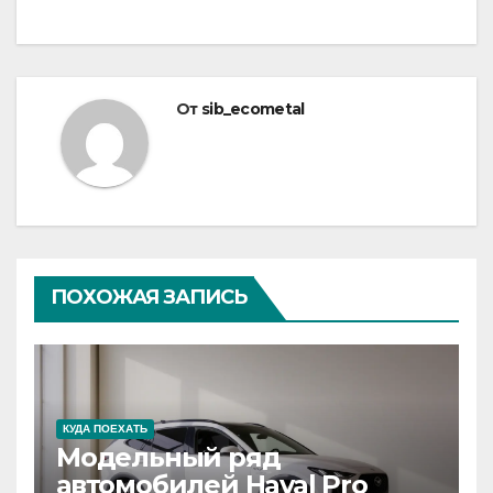
От
sib_ecometal
ПОХОЖАЯ ЗАПИСЬ
КУДА ПОЕХАТЬ
Модельный ряд
автомобилей Haval Pro