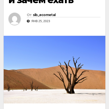
От
sib_ecometal
ЯНВ 25, 2023