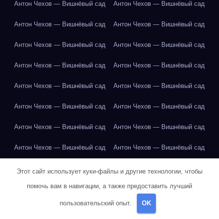
Антон Чехов — Вишнёвый сад
Антон Чехов — Вишнёвый сад
Антон Чехов — Вишнёвый сад
Антон Чехов — Вишнёвый сад
Антон Чехов — Вишнёвый сад
Антон Чехов — Вишнёвый сад
Антон Чехов — Вишнёвый сад
Антон Чехов — Вишнёвый сад
Антон Чехов — Вишнёвый сад
Антон Чехов — Вишнёвый сад
Антон Чехов — Вишнёвый сад
Антон Чехов — Вишнёвый сад
Антон Чехов — Вишнёвый сад
Антон Чехов — Вишнёвый сад
Антон Чехов — Вишнёвый сад
Антон Чехов — Вишнёвый сад
Антон Чехов — Вишнёвый сад
Апельсин
Апельсин
Этот сайт использует куки-файлы и другие технологии, чтобы
помочь вам в навигации, а также предоставить лучший
Апельсин
Апельсин
Апельсин
Апельсин
Апельсин
пользовательский опыт.
OK
Апельсин
Апельсин
Апельсин
Апельсин
Апельсин