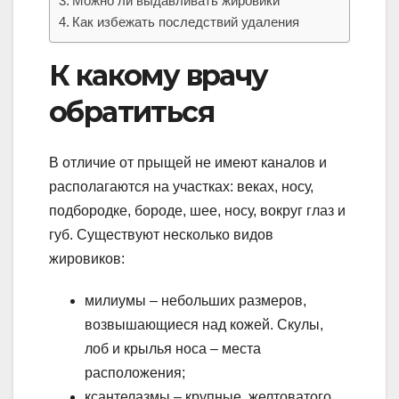
Можно ли выдавливать жировики
Как избежать последствий удаления
К какому врачу
обратиться
В отличие от прыщей не имеют каналов и
располагаются на участках: веках, носу,
подбородке, бороде, шее, носу, вокруг глаз и
губ. Существуют несколько видов
жировиков:
милиумы – небольших размеров,
возвышающиеся над кожей. Скулы,
лоб и крылья носа – места
расположения;
ксантелазмы – крупные, желтоватого