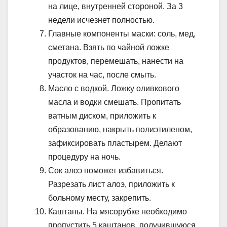
на лице, внутренней стороной. За 3
недели исчезнет полностью.
Главные компоненты маски: соль, мед,
сметана. Взять по чайной ложке
продуктов, перемешать, нанести на
участок на час, после смыть.
Масло с водкой. Ложку оливкового
масла и водки смешать. Пропитать
ватным диском, приложить к
образованию, накрыть полиэтиленом,
зафиксировать пластырем. Делают
процедуру на ночь.
Сок алоэ поможет избавиться.
Разрезать лист алоэ, приложить к
больному месту, закрепить.
Каштаны. На мясорубке необходимо
пропустить 5 каштанов, получившуюся