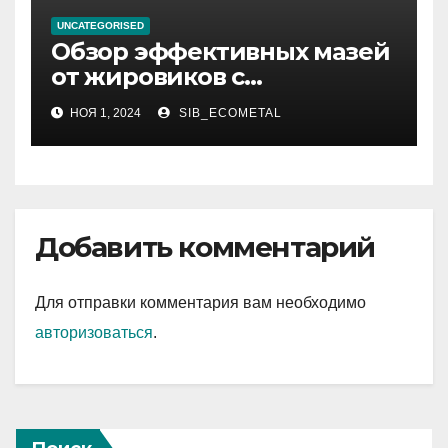
UNCATEGORISED
Обзор эффективных мазей
от жировиков с
рассасывающим эффектом
НОЯ 1, 2024
SIB_ECOMETAL
Добавить комментарий
Для отправки комментария вам необходимо
авторизоваться
.