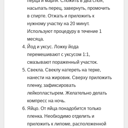
перца и марля. Сложить в два слоя,
насыпать перец, завернуть, промочить
в спирте. Отжать и приложить к
нужному участку на 20 минут.
Используют процедуру в течение 1
месяца.
Йод и уксус. Ложку йода
перемешивают с уксусом 1:1,
смазывают пораженный участок.
Свекла. Свеклу натереть на терке,
нанести на жировик. Сверху приложить
пленку, зафиксировать
лейкопластырем. Желательно делать
компресс на ночь.
Яйцо. От яйца понадобится только
пленка. Необходимо отделить и
приложить к липоме, расположенной