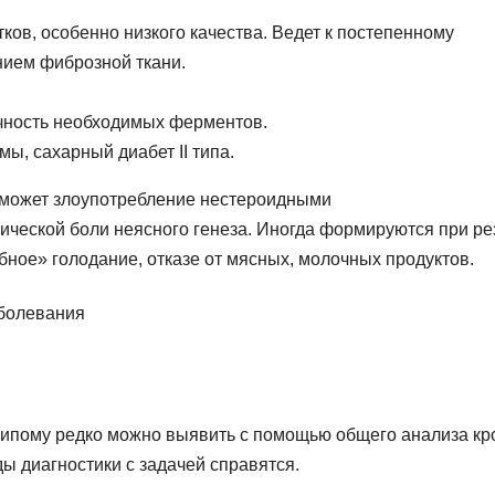
ов, особенно низкого качества. Ведет к постепенному
нием фиброзной ткани.
чность необходимых ферментов.
ы, сахарный диабет ІІ типа.
 может злоупотребление нестероидными
ческой боли неясного генеза. Иногда формируются при ре
ное» голодание, отказе от мясных, молочных продуктов.
ипому редко можно выявить с помощью общего анализа кр
ы диагностики с задачей справятся.