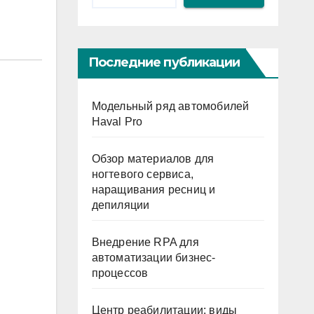
Последние публикации
Модельный ряд автомобилей
Haval Pro
Обзор материалов для
ногтевого сервиса,
в
наращивания ресниц и
депиляции
Внедрение RPA для
автоматизации бизнес-
процессов
Центр реабилитации: виды