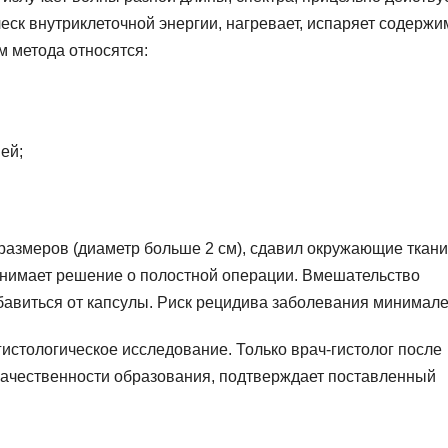
еск внутриклеточной энергии, нагревает, испаряет содержи
м метода относятся:
ей;
размеров (диаметр больше 2 см), сдавил окружающие ткани
инимает решение о полостной операции. Вмешательство
збавиться от капсулы. Риск рецидива заболевания минимале
истологическое исследование. Только врач-гистолог после
качественности образования, подтверждает поставленный