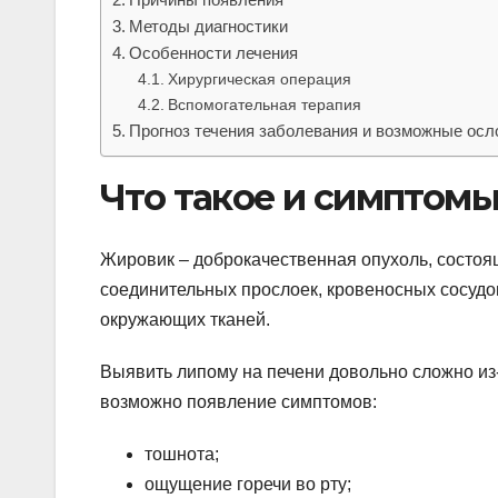
Методы диагностики
Особенности лечения
Хирургическая операция
Вспомогательная терапия
Прогноз течения заболевания и возможные ос
Что такое и симптом
Жировик – доброкачественная опухоль, состо
соединительных прослоек, кровеносных сосудов
окружающих тканей.
Выявить липому на печени довольно сложно из-з
возможно появление симптомов:
тошнота;
ощущение горечи во рту;