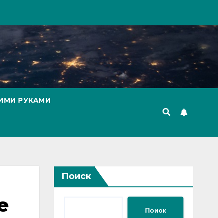
ИМИ РУКАМИ
Поиск
е
Поиск