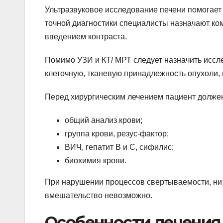
Ультразвуковое исследование печени помогает
точной диагностики специалисты назначают к
введением контраста.
Помимо УЗИ и КТ/ МРТ следует назначить иссл
клеточную, тканевую принадлежность опухоли, 
Перед хирургическим лечением пациент должен
общий анализ крови;
группа крови, резус-фактор;
ВИЧ, гепатит В и С, сифилис;
биохимия крови.
При нарушении процессов свертываемости, ни
вмешательство невозможно.
Особенности лечения