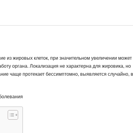
ие из жировых клеток, при значительном увеличении может
оту органа. Локализация не характерна для жировика, но
ание чаще протекает бессимптомно, выявляется случайно, 