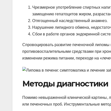
Чрезмерное употребление спиртных напитк
замещению гепатоцитов жиром, разраста
Отягощенный наследственный анамнез.
Нарушение липидного обмена, недостато
Сбои в работе органов эндокринной систем
Спровоцировать развитие печеночной липомы
противовоспалительными средствами при хрони
изменении режима питании, переходе на «лечеб
Методы диагностики
Помимо невыраженной клинической картины, л
или печеночных проб. Инструментальные метод