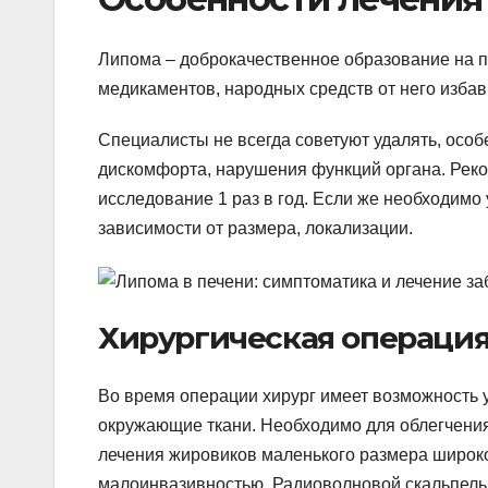
Липома – доброкачественное образование на п
медикаментов, народных средств от него избав
Специалисты не всегда советуют удалять, особ
дискомфорта, нарушения функций органа. Рек
исследование 1 раз в год. Если же необходимо
зависимости от размера, локализации.
Хирургическая операци
Во время операции хирург имеет возможность 
окружающие ткани. Необходимо для облегчения
лечения жировиков маленького размера широк
малоинвазивностью. Радиоволновой скальпель 