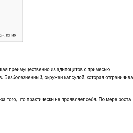
ложнения
ы
ящая преимущественно из адипоцитов с примесью
. Безболезненный, окружен капсулой, которая отграничива
а того, что практически не проявляет себя. По мере роста