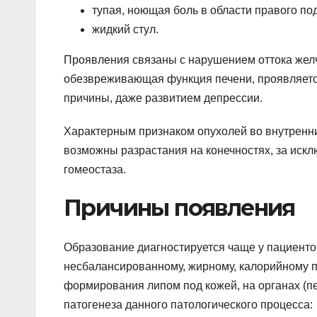
тупая, ноющая боль в области правого по
жидкий стул.
Проявления связаны с нарушением оттока желч
обезвреживающая функция печени, проявляетс
причины, даже развитием депрессии.
Характерным признаком опухолей во внутренни
возможны разрастания на конечностях, за искл
гомеостаза.
Причины появления
Образование диагностируется чаще у пациенто
несбалансированному, жирному, калорийному п
формирования липом под кожей, на органах (печ
патогенеза данного патологического процесса: