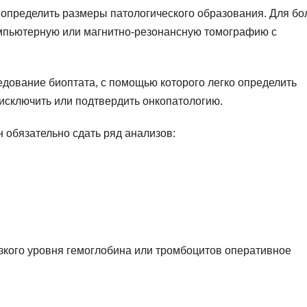
 определить размеры патологического образования. Для бо
омпьютерную или магнитно-резонансную томографию с
едование биоптата, с помощью которого легко определить
исключить или подтвердить онкопатологию.
 обязательно сдать ряд анализов:
зкого уровня гемоглобина или тромбоцитов оперативное