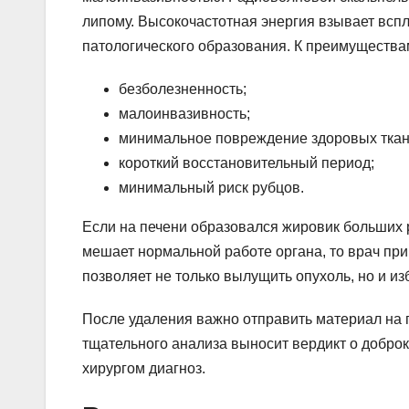
липому. Высокочастотная энергия взывает вспл
патологического образования. К преимущества
безболезненность;
малоинвазивность;
минимальное повреждение здоровых ткан
короткий восстановительный период;
минимальный риск рубцов.
Если на печени образовался жировик больших 
мешает нормальной работе органа, то врач пр
позволяет не только вылущить опухоль, но и и
После удаления важно отправить материал на г
тщательного анализа выносит вердикт о добро
хирургом диагноз.