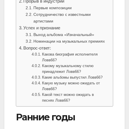
Прорыв в индустрии
Первые композиции
Сотрудничество с известными
артистами
Успех и признание
Выход альбома «Изначальный»
Номинации на музыкальных премиях
Вопрос-ответ:
Какова биография исполнителя
Ловв66?
Какому музыкальному стилю
принадлежит Ловв66?
Какие альбомы выпустил Ловв66?
Какую музыку можно ожидать от
Ловв66?
Какой текст можно ожидать в
песнях Ловв66?
Ранние годы