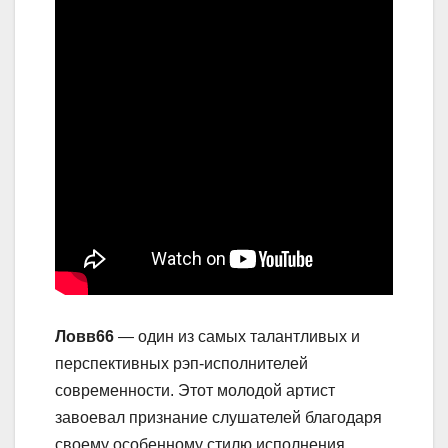
Ловв66
— один из самых талантливых и
перспективных рэп-исполнителей
современности. Этот молодой артист
завоевал признание слушателей благодаря
своему особенному стилю исполнения,