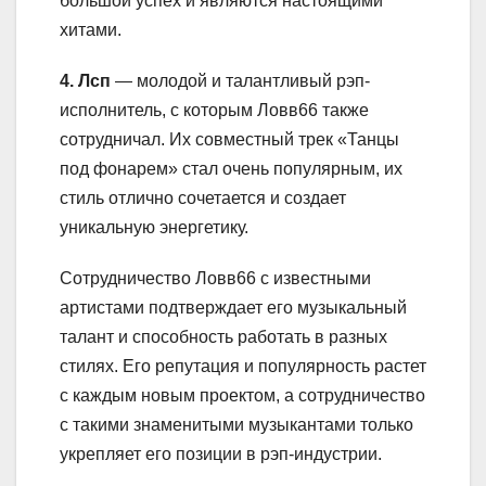
большой успех и являются настоящими
хитами.
4. Лсп
— молодой и талантливый рэп-
исполнитель, с которым Ловв66 также
сотрудничал. Их совместный трек «Танцы
под фонарем» стал очень популярным, их
стиль отлично сочетается и создает
уникальную энергетику.
Сотрудничество Ловв66 с известными
артистами подтверждает его музыкальный
талант и способность работать в разных
стилях. Его репутация и популярность растет
с каждым новым проектом, а сотрудничество
с такими знаменитыми музыкантами только
укрепляет его позиции в рэп-индустрии.