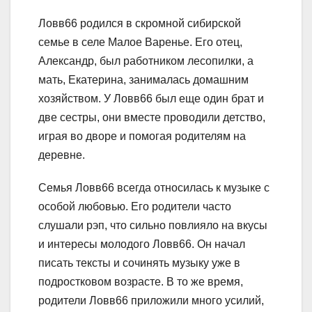
Ловв66 родился в скромной сибирской
семье в селе Малое Варенье. Его отец,
Александр, был работником лесопилки, а
мать, Екатерина, занималась домашним
хозяйством. У Ловв66 был еще один брат и
две сестры, они вместе проводили детство,
играя во дворе и помогая родителям на
деревне.
Семья Ловв66 всегда относилась к музыке с
особой любовью. Его родители часто
слушали рэп, что сильно повлияло на вкусы
и интересы молодого Ловв66. Он начал
писать тексты и сочинять музыку уже в
подростковом возрасте. В то же время,
родители Ловв66 приложили много усилий,