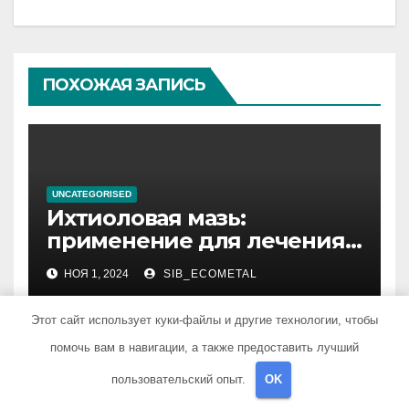
ПОХОЖАЯ ЗАПИСЬ
UNCATEGORISED
Ихтиоловая мазь:
применение для лечения
фурункулов
НОЯ 1, 2024
SIB_ECOMETAL
Этот сайт использует куки-файлы и другие технологии, чтобы
помочь вам в навигации, а также предоставить лучший
пользовательский опыт.
OK
UNCATEGORISED