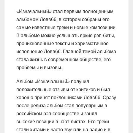
«Изначальный» стал первым полноценным
альбомом Ловв66, в котором собраны его
самые известные треки и новые композиции.
В альбоме можно услышать яркие рэп-биты,
проникновенные тексты и харизматичное
исполнение Ловв66. Главной темой альбома
стала жизнь в современном обществе, его
проблемы и вызовы.
Альбом «Изначальный» получил
положительные отзывы от критиков и был
хорошо принят поклонниками Ловв66. Сразу
после релиза альбом стал популярным в
российском рэп-сообществе и занял
высокие позиции в чарт-листах. Его треки
стали хитами и часто звучали на радио и в