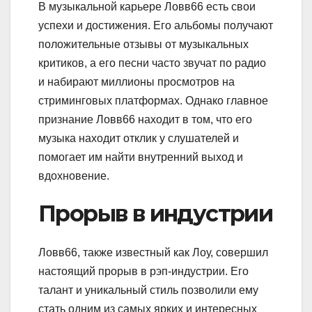
В музыкальной карьере Ловв66 есть свои
успехи и достижения. Его альбомы получают
положительные отзывы от музыкальных
критиков, а его песни часто звучат по радио
и набирают миллионы просмотров на
стриминговых платформах. Однако главное
признание Ловв66 находит в том, что его
музыка находит отклик у слушателей и
помогает им найти внутренний выход и
вдохновение.
Прорыв в индустрии
Ловв66, также известный как Лоу, совершил
настоящий прорыв в рэп-индустрии. Его
талант и уникальный стиль позволили ему
стать одним из самых ярких и интересных