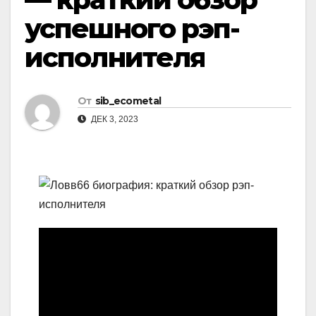
успешного рэп-
исполнителя
От
sib_ecometal
ДЕК 3, 2023