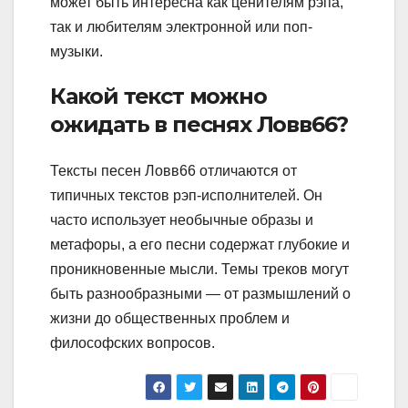
может быть интересна как ценителям рэпа,
так и любителям электронной или поп-
музыки.
Какой текст можно
ожидать в песнях Ловв66?
Тексты песен Ловв66 отличаются от
типичных текстов рэп-исполнителей. Он
часто использует необычные образы и
метафоры, а его песни содержат глубокие и
проникновенные мысли. Темы треков могут
быть разнообразными — от размышлений о
жизни до общественных проблем и
философских вопросов.