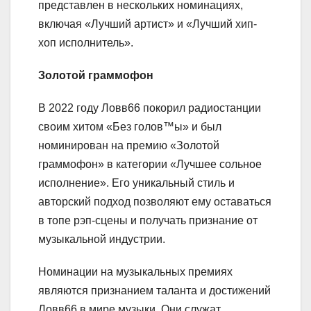
представлен в нескольких номинациях,
включая «Лучший артист» и «Лучший хип-
хоп исполнитель».
Золотой граммофон
В 2022 году Ловв66 покорил радиостанции
своим хитом «Без голов™ы» и был
номинирован на премию «Золотой
граммофон» в категории «Лучшее сольное
исполнение». Его уникальный стиль и
авторский подход позволяют ему оставаться
в топе рэп-сцены и получать признание от
музыкальной индустрии.
Номинации на музыкальных премиях
являются признанием таланта и достижений
Ловв66 в мире музыки. Они служат