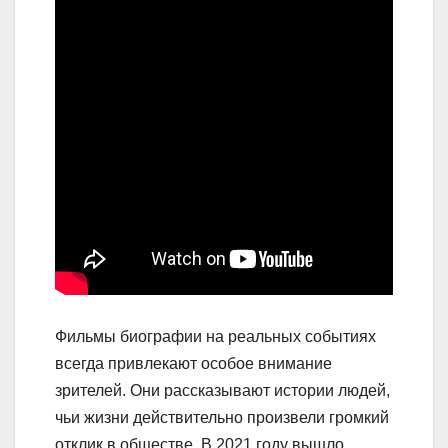
Фильмы биографии на реальных событиях
всегда привлекают особое внимание
зрителей. Они рассказывают истории людей,
чьи жизни действительно произвели громкий
отклик в обществе. В 2021 году вышло