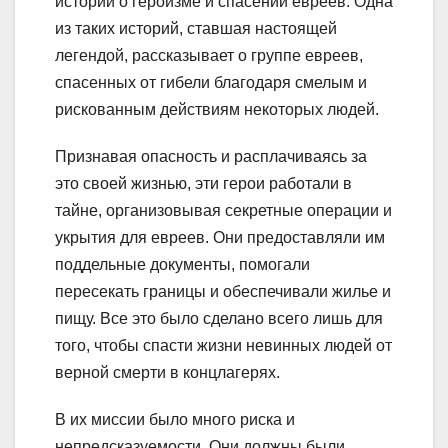
историй о героизме и спасении евреев. Одна
из таких историй, ставшая настоящей
легендой, рассказывает о группе евреев,
спасенных от гибели благодаря смелым и
рискованным действиям некоторых людей.
Признавая опасность и расплачиваясь за
это своей жизнью, эти герои работали в
тайне, организовывая секретные операции и
укрытия для евреев. Они предоставляли им
поддельные документы, помогали
пересекать границы и обеспечивали жилье и
пищу. Все это было сделано всего лишь для
того, чтобы спасти жизни невинных людей от
верной смерти в концлагерях.
В их миссии было много риска и
непредсказуемости. Они должны были