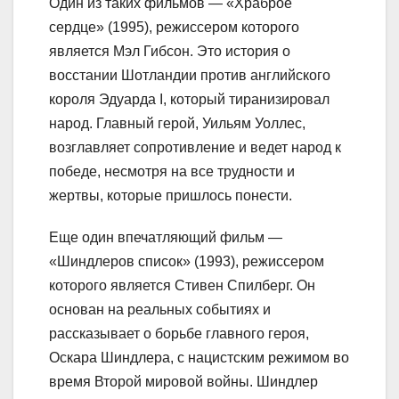
Один из таких фильмов — «Храброе
сердце» (1995), режиссером которого
является Мэл Гибсон. Это история о
восстании Шотландии против английского
короля Эдуарда I, который тиранизировал
народ. Главный герой, Уильям Уоллес,
возглавляет сопротивление и ведет народ к
победе, несмотря на все трудности и
жертвы, которые пришлось понести.
Еще один впечатляющий фильм —
«Шиндлеров список» (1993), режиссером
которого является Стивен Спилберг. Он
основан на реальных событиях и
рассказывает о борьбе главного героя,
Оскара Шиндлера, с нацистским режимом во
время Второй мировой войны. Шиндлер