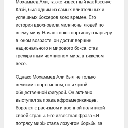
Мохаммед Али, также известный как Кэссиус
Клэй, был одним из самых влиятельных и
успешных боксеров всех времен. Его
история вдохновила миллионы людей по
всему миру. Начав свою спортивную карьеру
в юном возрасте, он достиг вершин
национального и мирового бокса, став
трехкратным чемпионом мира в тяжелом
весе.
Однако Мохаммед Али был не только
великим спортсменом, но и яркой
общественной фигурой. Он активно
выступал за права афроамериканцев,
боролся с расизмом и военной политикой
своей страны. Его известная фраза «Я
потрясу мир!» стала лозунгом борьбы за