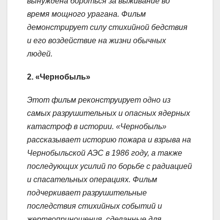
вынуждена бороться за выживание во
время мощного урагана. Фильм
демонстрирует силу стихийной бедствия
и его воздействие на жизни обычных
людей.
2. «Чернобыль»
Этот фильм реконструирует одно из
самых разрушительных и опасных ядерных
катастроф в истории. «Чернобыль»
рассказывает историю пожара и взрыва на
Чернобыльской АЭС в 1986 году, а также
последующих усилий по борьбе с радиацией
и спасательных операциях. Фильм
подчеркивает разрушительные
последствия стихийных событий и
жертвоприношения, сделанные для