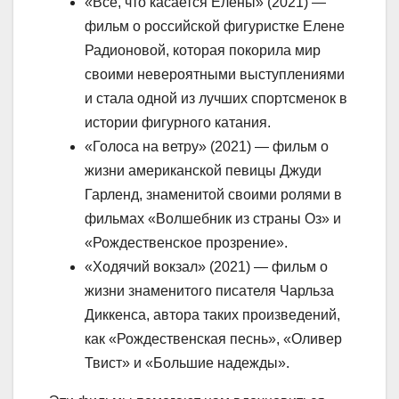
«Все, что касается Елены» (2021) —
фильм о российской фигуристке Елене
Радионовой, которая покорила мир
своими невероятными выступлениями
и стала одной из лучших спортсменок в
истории фигурного катания.
«Голоса на ветру» (2021) — фильм о
жизни американской певицы Джуди
Гарленд, знаменитой своими ролями в
фильмах «Волшебник из страны Оз» и
«Рождественское прозрение».
«Ходячий вокзал» (2021) — фильм о
жизни знаменитого писателя Чарльза
Диккенса, автора таких произведений,
как «Рождественская песнь», «Оливер
Твист» и «Большие надежды».