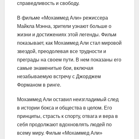
справедливость и свободу.
В фильме «Мохаммед Али» режиссера
Майкла Мэнна, зрители узнают больше о
жизни и достижениях этой легенды. Фильм
показывает, как Мохаммед Али стал мировой
звездой, преодолевая все трудности и
преграды на своем пути. В нем показаны его
самые знаменитые бои, включая
незабываемую встречу с Джорджем
Форманом в ринге.
Мохаммед Али оставил неизгладимый след
в истории бокса и общества в целом. Его
принципы, страсть к спорту, отвага и вера в
себя продолжают вдохновлять людей по
всему миру. Фильм «Мохаммед Али»