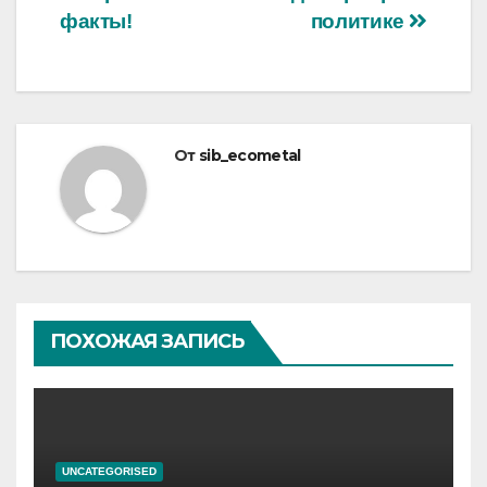
факты!
политике
От
sib_ecometal
ПОХОЖАЯ ЗАПИСЬ
UNCATEGORISED