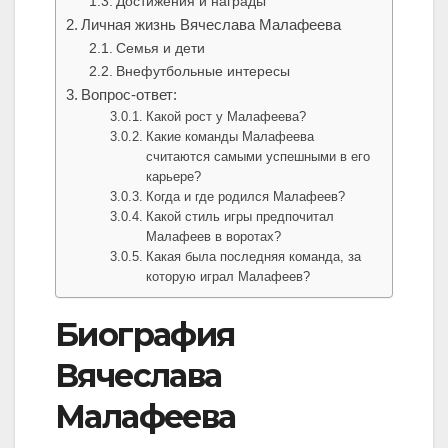
Достижения и награды
Личная жизнь Вячеслава Малафеева
Семья и дети
Внефутбольные интересы
Вопрос-ответ:
Какой рост у Малафеева?
Какие команды Малафеева
считаются самыми успешными в его
карьере?
Когда и где родился Малафеев?
Какой стиль игры предпочитал
Малафеев в воротах?
Какая была последняя команда, за
которую играл Малафеев?
Биография
Вячеслава
Малафеева