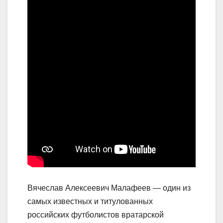
Вячеслав Алексеевич Малафеев — один из
самых известных и титулованных
российских футболистов вратарской