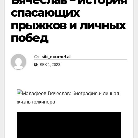
спасающих
прыжков и личных
побед
От
sib_ecometal
ДЕК 1, 2023