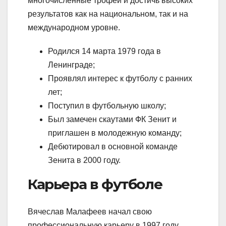
многочисленные трофеи и достичь высоких
результатов как на национальном, так и на
международном уровне.
Родился 14 марта 1979 года в
Ленинграде;
Проявлял интерес к футболу с ранних
лет;
Поступил в футбольную школу;
Был замечен скаутами ФК Зенит и
приглашен в молодежную команду;
Дебютировал в основной команде
Зенита в 2000 году.
Карьера в футболе
Вячеслав Малафеев начал свою
профессиональную карьеру в 1997 году,