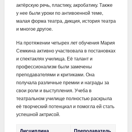
актёрскую речь, пластику, акробатику. Также
у нее были уроки по антивоенной теме,
малая форма театра, дикция, история театра
и многое другое.
На протяжении четырех лет обучения Мария
Семкина активно участвовала в постановках
и спектаклях училища. Её талант и
профессионализм были замечены
преподавателями и критиками. Она
получала различные премии и награды за
свои роли и выступления. Учеба в
театральном училище полностью раскрыла
её творческий потенциал и помогла ей стать
успешной актрисой.
Дисциплина
Преподаватель