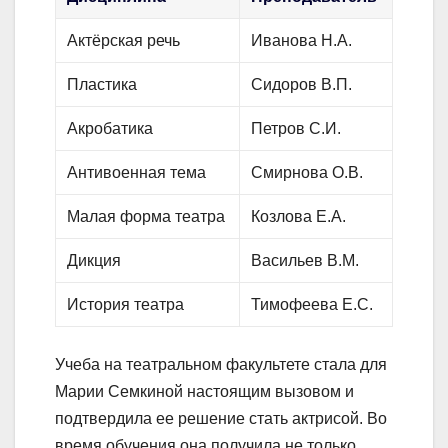
Актёрская речь
Иванова Н.А.
Пластика
Сидоров В.П.
Акробатика
Петров С.И.
Антивоенная тема
Смирнова О.В.
Малая форма театра
Козлова Е.А.
Дикция
Васильев В.М.
История театра
Тимофеева Е.С.
Учеба на театральном факультете стала для
Марии Семкиной настоящим вызовом и
подтвердила ее решение стать актрисой. Во
время обучения она получила не только