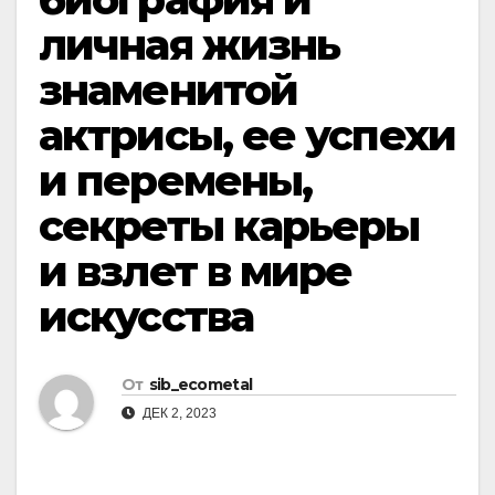
личная жизнь
знаменитой
актрисы, ее успехи
и перемены,
секреты карьеры
и взлет в мире
искусства
От
sib_ecometal
ДЕК 2, 2023