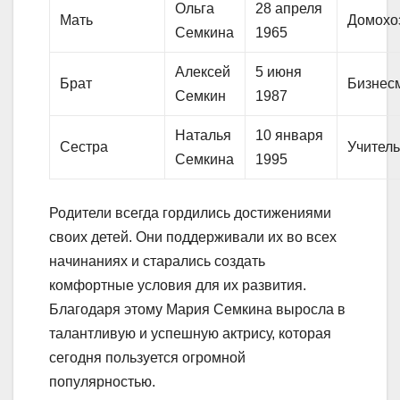
Ольга
28 апреля
Мать
Домохо
Семкина
1965
Алексей
5 июня
Брат
Бизнес
Семкин
1987
Наталья
10 января
Сестра
Учител
Семкина
1995
Родители всегда гордились достижениями
своих детей. Они поддерживали их во всех
начинаниях и старались создать
комфортные условия для их развития.
Благодаря этому Мария Семкина выросла в
талантливую и успешную актрису, которая
сегодня пользуется огромной
популярностью.