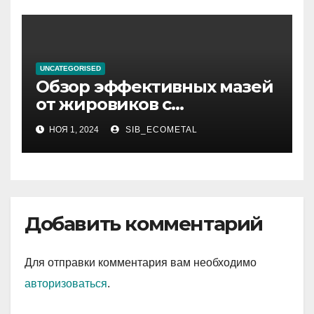
UNCATEGORISED
Обзор эффективных мазей
от жировиков с
рассасывающим эффектом
НОЯ 1, 2024
SIB_ECOMETAL
Добавить комментарий
Для отправки комментария вам необходимо
авторизоваться
.