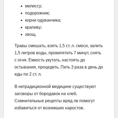
мелиссу;
подорожник;
корни одуванчика;
крапиву;
хвощ.
Травы смешать, взять 1,5 ст. л. смеси, залить
1,5 литров воды, прокипятить 7 минут, снять
с огня. Емкость укутать, настоять до
остывания, процедить. Пить 3 раза в день до
еды по 2 ст. л.
В нетрадиционной медицине существуют
заговоры от бородавок на хлеб.
Сомнительные рецепты вряд ли помогут
избавиться от возникших наростов.