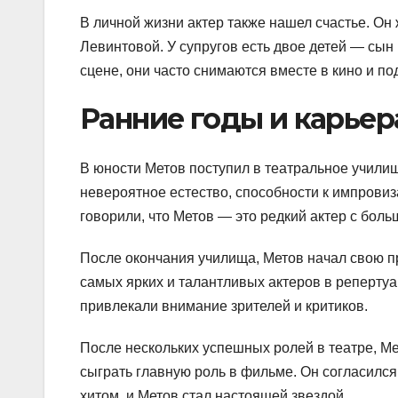
В личной жизни актер также нашел счастье. Он
Левинтовой. У супругов есть двое детей — сын
сцене, они часто снимаются вместе в кино и по
Ранние годы и карьер
В юности Метов поступил в театральное училищ
невероятное естество, способности к импровиз
говорили, что Метов — это редкий актер с бол
После окончания училища, Метов начал свою п
самых ярких и талантливых актеров в репертуа
привлекали внимание зрителей и критиков.
После нескольких успешных ролей в театре, М
сыграть главную роль в фильме. Он согласился
хитом, и Метов стал настоящей звездой.