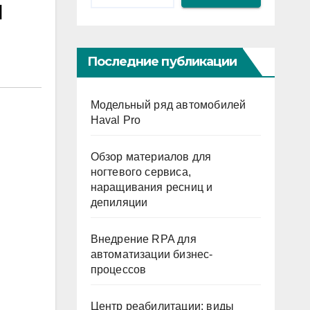
и
Последние публикации
Модельный ряд автомобилей
Haval Pro
Обзор материалов для
ногтевого сервиса,
наращивания ресниц и
депиляции
Внедрение RPA для
автоматизации бизнес-
процессов
Центр реабилитации: виды