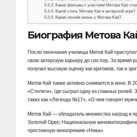
Какие фильмы с участием Метова Кая стои
Какой стиль Метова Кая в актерской игре?
Какая личная жизнь у Метова Кая?
Биография Метова Ка
После окончания училища Метов Кай приступил 
свою актерскую карьеру до сих пор. За время 
получил высокую оценку как критиков, так и зри
Метов Кай также активно снимается в кино. В 
«Стиляги», где сыграл одну из главных ролей. 
таких как «Легенда №17», «О чем говорят мужчи
Метов Кай — обладатель множества наград и пр
Золотой Орел, Национальную кинематографиче
престижную кинопремию «Ника».