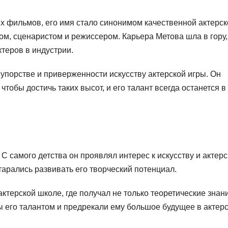
ых фильмов, его имя стало синонимом качественной актерск
ом, сценаристом и режиссером. Карьера Метова шла в гору,
теров в индустрии.
 упорстве и приверженности искусству актерской игры. Он
чтобы достичь таких высот, и его талант всегда останется в
 С самого детства он проявлял интерес к искусству и актер
тарались развивать его творческий потенциал.
ктерской школе, где получал не только теоретические знани
ы его талантом и предрекали ему большое будущее в актер