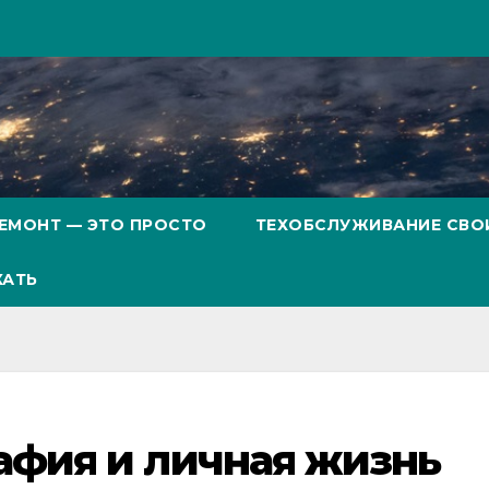
ЕМОНТ — ЭТО ПРОСТО
ТЕХОБСЛУЖИВАНИЕ СВО
ХАТЬ
афия и личная жизнь