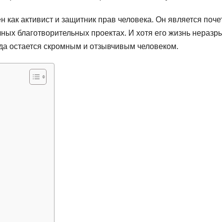
н как активист и защитник прав человека. Он является поч
ных благотворительных проектах. И хотя его жизнь неразр
гда остается скромным и отзывчивым человеком.