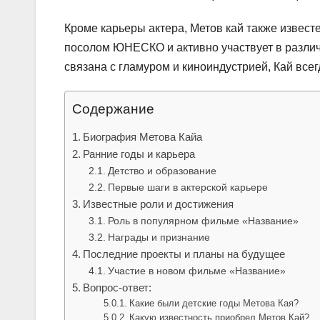
Кроме карьеры актера, Метов кай также известе
посолом ЮНЕСКО и активно участвует в различ
связана с гламуром и киноиндустрией, Кай все
Содержание
Биография Метова Кайа
Ранние годы и карьера
Детство и образование
Первые шаги в актерской карьере
Известные роли и достижения
Роль в популярном фильме «Название»
Награды и признание
Последние проекты и планы на будущее
Участие в новом фильме «Название»
Вопрос-ответ:
Какие были детские годы Метова Кая?
Какую известность приобрел Метов Кай?