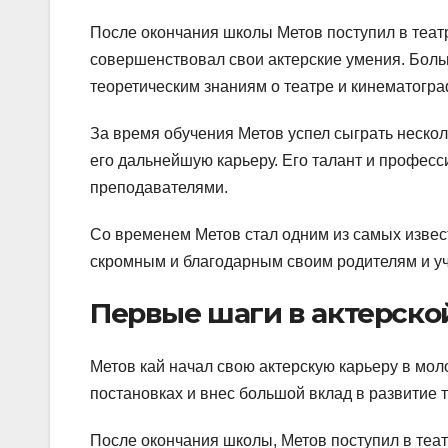
После окончания школы Метов поступил в театр
совершенствовал свои актерские умения. Больш
теоретическим знаниям о театре и кинематогра
За время обучения Метов успел сыграть нескол
его дальнейшую карьеру. Его талант и профес
преподавателями.
Со временем Метов стал одним из самых извест
скромным и благодарным своим родителям и уч
Первые шаги в актерско
Метов кай начал свою актерскую карьеру в мо
постановках и внес большой вклад в развитие 
После окончания школы, Метов поступил в теа