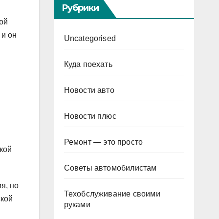
Рубрики
ой
 и он
Uncategorised
Куда поехать
Новости авто
Новости плюс
Ремонт — это просто
ской
Советы автомобилистам
я, но
Техобслуживание своими
ской
руками