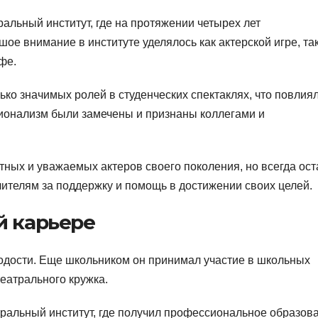
альный институт, где на протяжении четырех лет
ое внимание в институте уделялось как актерской игре, так
фе.
ько значимых ролей в студенческих спектаклях, что повлия
сионализм были замечены и признаны коллегами и
ных и уважаемых актеров своего поколения, но всегда ост
ителям за поддержку и помощь в достижении своих целей.
й карьере
лодости. Еще школьником он принимал участие в школьных
театрального кружка.
тральный институт, где получил профессиональное образов