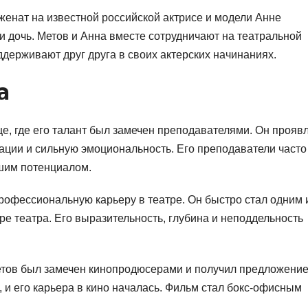
 женат на известной российской актрисе и модели Анне
 и дочь. Метов и Анна вместе сотрудничают на театральной
ддерживают друг друга в своих актерских начинаниях.
а
е, где его талант был замечен преподавателями. Он прояв
ации и сильную эмоциональность. Его преподаватели часто
ьшим потенциалом.
рофессиональную карьеру в театре. Он быстро стал одним 
ре театра. Его выразительность, глубина и неподдельность
етов был замечен кинопродюсерами и получил предложени
, и его карьера в кино началась. Фильм стал бокс-офисным