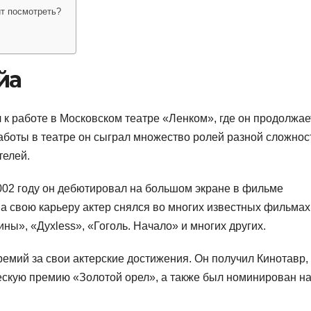
т посмотреть?
йа
к работе в Московском театре «Ленком», где он продолжае
работы в театре он сыграл множество ролей разной сложнос
телей.
2002 году он дебютировал на большом экране в фильме
За свою карьеру актер снялся во многих известных фильмах
ны», «Духless», «Гоголь. Начало» и многих других.
емий за свои актерские достижения. Он получил Кинотавр,
скую премию «Золотой орел», а также был номинирован н