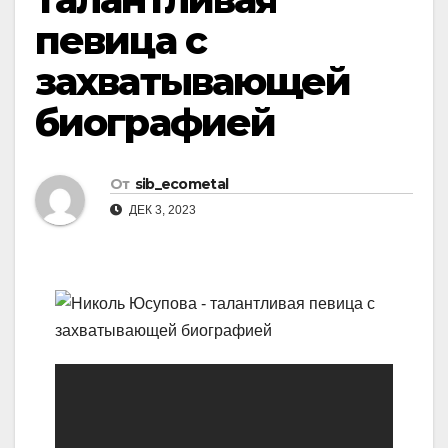
певица с
захватывающей
биографией
От
sib_ecometal
ДЕК 3, 2023