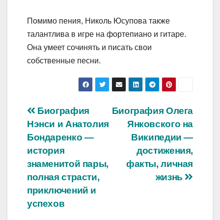
Помимо пения, Николь Юсупова также
талантлива в игре на фортепиано и гитаре.
Она умеет сочинять и писать свои
собственные песни.
Навигация
Биография
Биография Олега
Нэнси и Анатолия
Янковского на
по
Бондаренко —
Википедии —
записям
история
достижения,
знаменитой пары,
факты, личная
полная страсти,
жизнь
приключений и
успехов