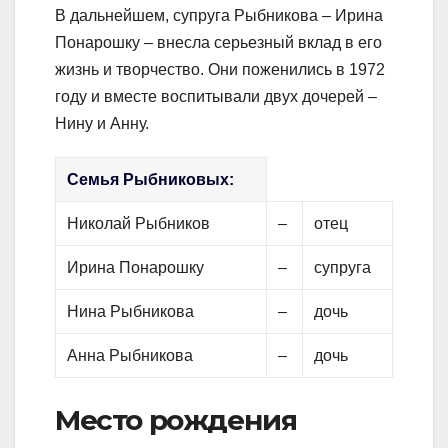
В дальнейшем, супруга Рыбникова – Ирина
Понарошку – внесла серьезный вклад в его
жизнь и творчество. Они поженились в 1972
году и вместе воспитывали двух дочерей –
Нину и Анну.
Семья Рыбниковых:
Николай Рыбников
–
отец
Ирина Понарошку
–
супруга
Нина Рыбникова
–
дочь
Анна Рыбникова
–
дочь
Место рождения