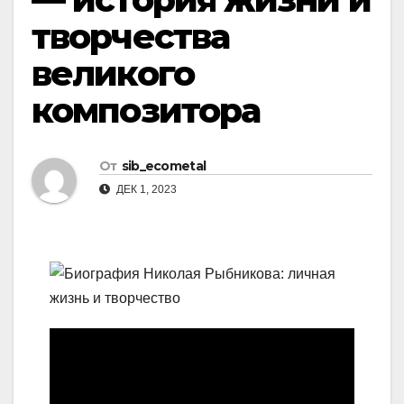
творчества
великого
композитора
От
sib_ecometal
ДЕК 1, 2023