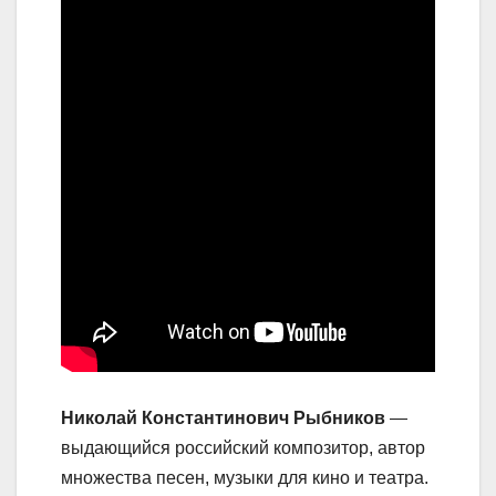
Николай Константинович Рыбников
—
выдающийся российский композитор, автор
множества песен, музыки для кино и театра.