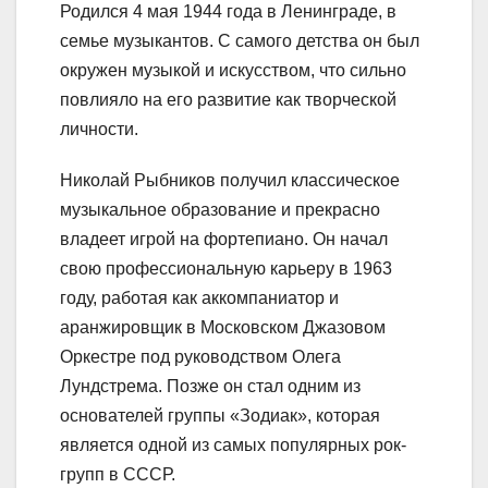
Родился 4 мая 1944 года в Ленинграде, в
семье музыкантов. С самого детства он был
окружен музыкой и искусством, что сильно
повлияло на его развитие как творческой
личности.
Николай Рыбников получил классическое
музыкальное образование и прекрасно
владеет игрой на фортепиано. Он начал
свою профессиональную карьеру в 1963
году, работая как аккомпаниатор и
аранжировщик в Московском Джазовом
Оркестре под руководством Олега
Лундстрема. Позже он стал одним из
основателей группы «Зодиак», которая
является одной из самых популярных рок-
групп в СССР.