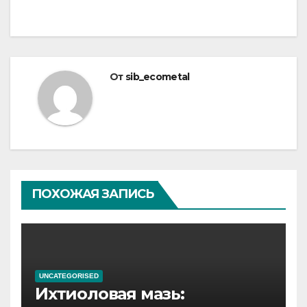
От
sib_ecometal
ПОХОЖАЯ ЗАПИСЬ
UNCATEGORISED
Ихтиоловая мазь: