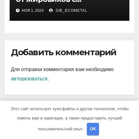
рассасывающим эффектом
НОЯ 1, 2024
SIB_ECOMETAL
Добавить комментарий
Для отправки комментария вам необходимо
авторизоваться
.
Этот сайт использует куки-файлы и другие технологии, чтобы
Поиск
помочь вам в навигации, а также предоставить лучший
пользовательский опыт.
OK
Поиск