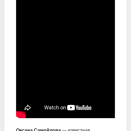
Оксана Самойлова
— известная