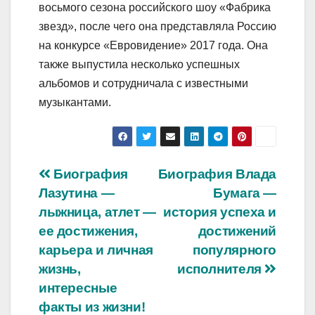
восьмого сезона российского шоу «Фабрика
звезд», после чего она представляла Россию
на конкурсе «Евровидение» 2017 года. Она
также выпустила несколько успешных
альбомов и сотрудничала с известными
музыкантами.
Навигация
Биография
Биография Влада
Лазутина —
Бумага —
по
лыжница, атлет —
история успеха и
записям
ее достижения,
достижений
карьера и личная
популярного
жизнь,
исполнителя
интересные
факты из жизни!