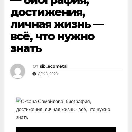
достижения,
личная жизнь —
всё, что нужно
знать
От
sib_ecometal
ДЕК 3, 2023