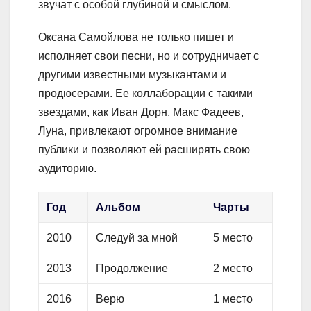
звучат с особой глубиной и смыслом.
Оксана Самойлова не только пишет и
исполняет свои песни, но и сотрудничает с
другими известными музыкантами и
продюсерами. Ее коллаборации с такими
звездами, как Иван Дорн, Макс Фадеев,
Луна, привлекают огромное внимание
публики и позволяют ей расширять свою
аудиторию.
Год
Альбом
Чарты
2010
Следуй за мной
5 место
2013
Продолжение
2 место
2016
Верю
1 место