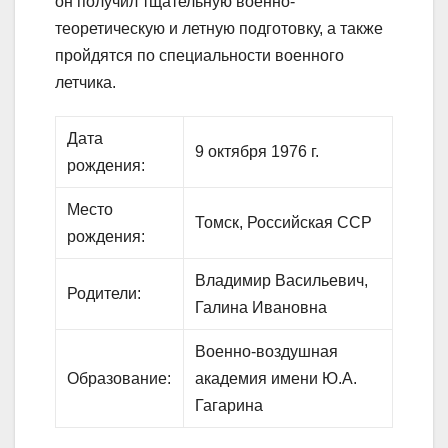
он получил тщательную военно-
теоретическую и летную подготовку, а также
пройдятся по специальности военного
летчика.
Дата
9 октября 1976 г.
рождения:
Место
Томск, Российская ССР
рождения:
Владимир Васильевич,
Родители:
Галина Ивановна
Военно-воздушная
Образование:
академия имени Ю.А.
Гагарина