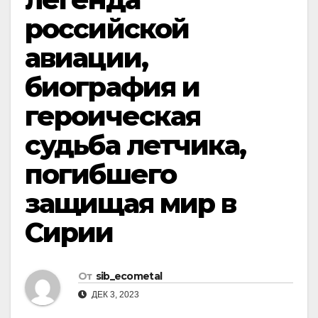
российской
авиации,
биография и
героическая
судьба летчика,
погибшего
защищая мир в
Сирии
От
sib_ecometal
ДЕК 3, 2023