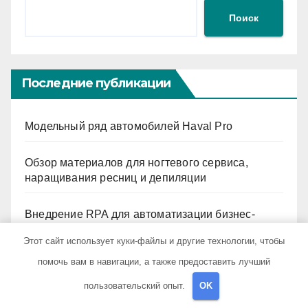
Поиск
Последние публикации
Модельный ряд автомобилей Haval Pro
Обзор материалов для ногтевого сервиса,
наращивания ресниц и депиляции
Внедрение RPA для автоматизации бизнес-
процессов
Этот сайт использует куки-файлы и другие технологии, чтобы
помочь вам в навигации, а также предоставить лучший
Центр реабилитации: виды услуг, методы
терапии и критерии качества
пользовательский опыт.
OK