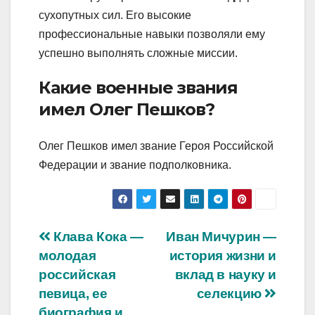
сухопутных сил. Его высокие
профессиональные навыки позволяли ему
успешно выполнять сложные миссии.
Какие военные звания
имел Олег Пешков?
Олег Пешков имел звание Героя Российской
Федерации и звание подполковника.
Навигация
Клава Кока —
Иван Мичурин —
молодая
история жизни и
по
российская
вклад в науку и
записям
певица, ее
селекцию
биография и