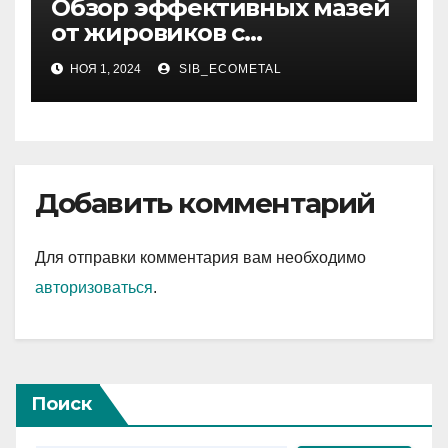
Обзор эффективных мазей
от жировиков с
рассасывающим эффектом
НОЯ 1, 2024
SIB_ECOMETAL
Добавить комментарий
Для отправки комментария вам необходимо
авторизоваться
.
Поиск