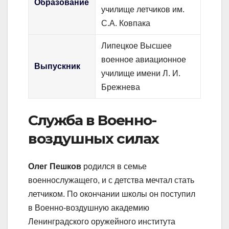
Образование
училище летчиков им.
С.А. Ковпака
Липецкое Высшее
военное авиационное
Выпускник
училище имени Л. И.
Брежнева
Служба в Военно-
воздушных силах
Олег Пешков
родился в семье
военнослужащего, и с детства мечтал стать
летчиком. По окончании школы он поступил
в Военно-воздушную академию
Ленинградского оружейного института