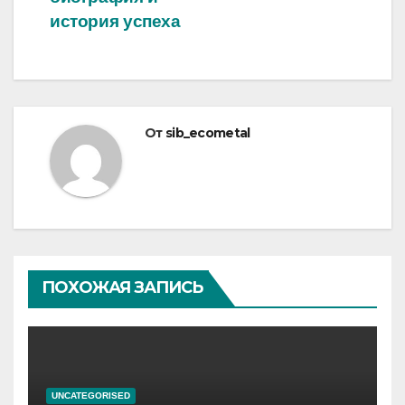
история успеха
От
sib_ecometal
ПОХОЖАЯ ЗАПИСЬ
UNCATEGORISED