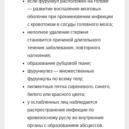
если фурункул расположен на голове
— развитие воспаления мозговых
оболочек при проникновении инфекции
с кровотоком в сосуды головного мозга;
неполное удаление стержня
становится причиной длительного
течения заболевания, повторного
нагноения;
образование рубцовой ткани;
фурункулез — множественные
фурункулы по всему телу;
пигментные пятна сиреневого, синего,
белого или красного цвета;
у ослабленных лиц наблюдается
распространение инфекции по
кровеносному руслу во внутренние
органы с образованием абсцессов.