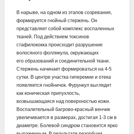
В нарыве, на одном из этапов созревания,
формируется гнойный стержень. Он
представляет собой комплекс воспаленных
тканей. Под действием токсинов
стафилококка происходит разрушение
волосяного фолликула, окружающих
его образований и соединительной ткани.
Стержень начинает формироваться на 4-5
сутки. В центре участка гиперемии и отека
появляется гнойничок. Фурункул выглядит
как коническая припухлость,
возвышающаяся над поверхностью кожи.
Воспалительный багрово-красный венчик
увеличивается в размерах, достигая 1-3 см в
диаметре. Болевой синдром становится ярко
выраженным. В результате резорбции