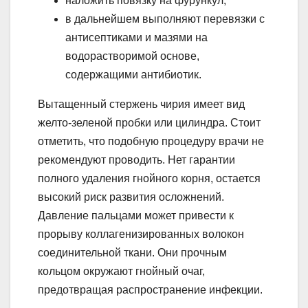
наложить повязку на фурункул;
в дальнейшем выполняют перевязки с
антисептиками и мазями на
водорастворимой основе,
содержащими антибиотик.
Вытащенный стержень чирия имеет вид
желто-зеленой пробки или цилиндра. Стоит
отметить, что подобную процедуру врачи не
рекомендуют проводить. Нет гарантии
полного удаления гнойного корня, остается
высокий риск развития осложнений.
Давление пальцами может привести к
прорыву коллагенизированных волокон
соединительной ткани. Они прочным
кольцом окружают гнойный очаг,
предотвращая распространение инфекции.