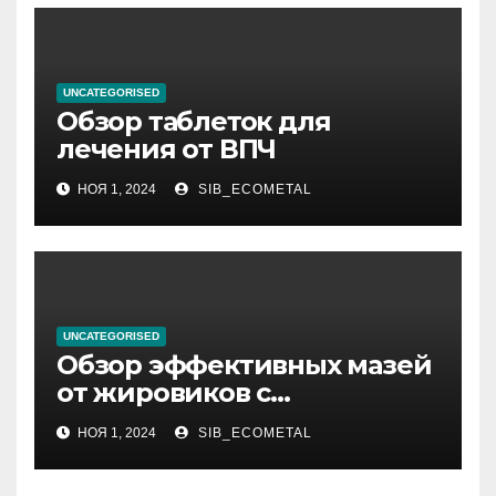
UNCATEGORISED
Обзор таблеток для
лечения от ВПЧ
НОЯ 1, 2024
SIB_ECOMETAL
UNCATEGORISED
Обзор эффективных мазей
от жировиков с
рассасывающим эффектом
НОЯ 1, 2024
SIB_ECOMETAL