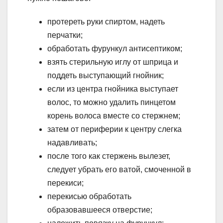
протереть руки спиртом, надеть
перчатки;
обработать фурункул антисептиком;
взять стерильную иглу от шприца и
поддеть выступающий гнойник;
если из центра гнойника выступает
волос, то можно удалить пинцетом
корень волоса вместе со стержнем;
затем от периферии к центру слегка
надавливать;
после того как стержень вылезет,
следует убрать его ватой, смоченной в
перекиси;
перекисью обработать
образовавшееся отверстие;