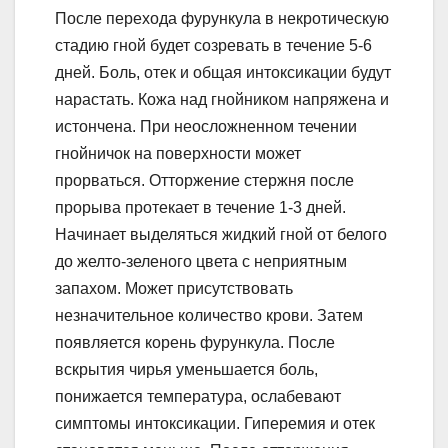
После перехода фурункула в некротическую
стадию гной будет созревать в течение 5-6
дней. Боль, отек и общая интоксикации будут
нарастать. Кожа над гнойником напряжена и
истончена. При неосложненном течении
гнойничок на поверхности может
прорваться. Отторжение стержня после
прорыва протекает в течение 1-3 дней.
Начинает выделяться жидкий гной от белого
до желто-зеленого цвета с неприятным
запахом. Может присутствовать
незначительное количество крови. Затем
появляется корень фурункула. После
вскрытия чирья уменьшается боль,
понижается температура, ослабевают
симптомы интоксикации. Гиперемия и отек