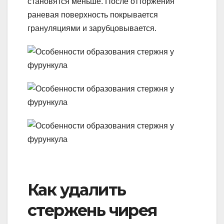
становятся меньше. После отторжения
раневая поверхность покрывается
грануляциями и зарубцовывается.
Как удалить
стержень чирея