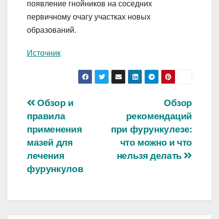
появление гнойников на соседних
первичному очагу участках новых
образований.
Источник
Навигация
Обзор и
Обзор
правила
рекомендаций
по
применения
при фурункулезе:
записям
мазей для
что можно и что
лечения
нельзя делать
фурункулов