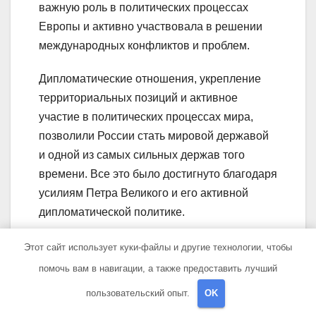
важную роль в политических процессах
Европы и активно участвовала в решении
международных конфликтов и проблем.
Дипломатические отношения, укрепление
территориальных позиций и активное
участие в политических процессах мира,
позволили России стать мировой державой
и одной из самых сильных держав того
времени. Все это было достигнуто благодаря
усилиям Петра Великого и его активной
дипломатической политике.
Вопрос-ответ:
Этот сайт использует куки-файлы и другие технологии, чтобы
помочь вам в навигации, а также предоставить лучший
Где и когда родился Петр?
пользовательский опыт.
OK