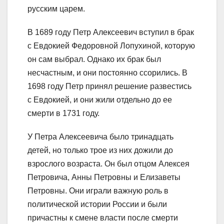
русским царем.
В 1689 году Петр Алексеевич вступил в брак
с Евдокией Федоровной Лопухиной, которую
он сам выбрал. Однако их брак был
несчастным, и они постоянно ссорились. В
1698 году Петр принял решение развестись
с Евдокией, и они жили отдельно до ее
смерти в 1731 году.
У Петра Алексеевича было тринадцать
детей, но только трое из них дожили до
взрослого возраста. Он был отцом Алексея
Петровича, Анны Петровны и Елизаветы
Петровны. Они играли важную роль в
политической истории России и были
причастны к смене власти после смерти