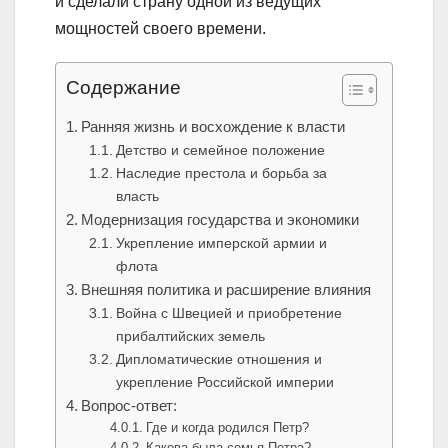
и сделали страну одной из ведущих
мощностей своего времени.
Содержание
Ранняя жизнь и восхождение к власти
Детство и семейное положение
Наследие престола и борьба за
власть
Модернизация государства и экономики
Укрепление имперской армии и
флота
Внешняя политика и расширение влияния
Война с Швецией и приобретение
прибалтийских земель
Дипломатические отношения и
укрепление Российской империи
Вопрос-ответ:
Где и когда родился Петр?
Какова была семья Петра?