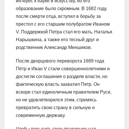
интерес к науке и искусству, но его
образование было скромным. В 1682 году,
после смерти отца, вступил в борьбу за
престол с его старшим полубратом Иваном
V. Поддержкой Петра стал его мать, Наталья
Нарышкина, а также его тесный друг и
родственник Александр Меншиков.
После дворцового переворота 1689 года
Пётр и Иван V стали совершеннолетними и
достигли соглашения о разделе власти, но
фактическую власть захватил Петр. Он
вскоре стал единоличным правителем Руси,
но не удовлетворился этим, стремясь
превратить свою страну в сильную и
современную державу.
Чтобы повысить свое правление над