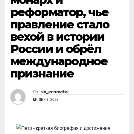
реформатор, чье
правление стало
вехой в истории
России и обрёл
международное
признание
От
sib_ecometal
ДЕК 3, 2023