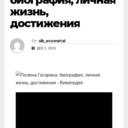
жизнь,
достижения
От
sib_ecometal
ДЕК 3, 2023