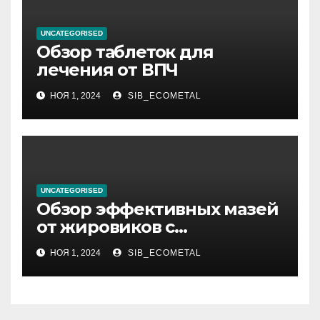
UNCATEGORISED
Обзор таблеток для
лечения от ВПЧ
НОЯ 1, 2024
SIB_ECOMETAL
UNCATEGORISED
Обзор эффективных мазей
от жировиков с
рассасывающим эффектом
НОЯ 1, 2024
SIB_ECOMETAL