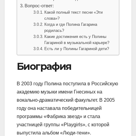
Вопрос-ответ:
Какой полный текст песни «Эти
слова»?
Когда и где Полина Гагарина
родилась?
Какие достижения есть у Полины
Гагариной в музыкальной карьере?
Есть ли у Полины Гагариной дети?
Биография
В 2003 году Полина поступила в Российскую
академию музыки имени Гнесиных на
вокально-драматический факультет. В 2005
году она наставала победительницей
программы «Фабрика звезд» и стала
участницей группы «Playgirls», с которой
выпустила альбом «Люди-тени».