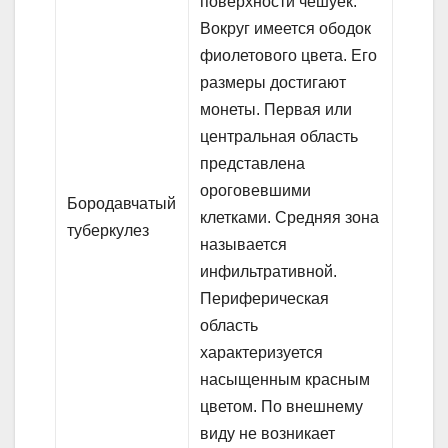
поверхности чешуек.
Вокруг имеется ободок
фиолетового цвета. Его
размеры достигают
монеты. Первая или
центральная область
представлена
ороговевшими
Бородавчатый
клетками. Средняя зона
туберкулез
называется
инфильтративной.
Периферическая
область
характеризуется
насыщенным красным
цветом. По внешнему
виду не возникает