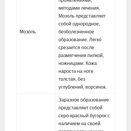
проявлениями,
методами лечения.
Мозоль представляет
собой однородное,
Мозоль
безболезненное
образование. Легко
срезается после
размягчения пилкой,
ножницами. Кожа
нароста на ноге
толстая, без
углублений, ворсинок.
Заразное образование
представляет собой
серо-красный бугорок с
наличием на своей