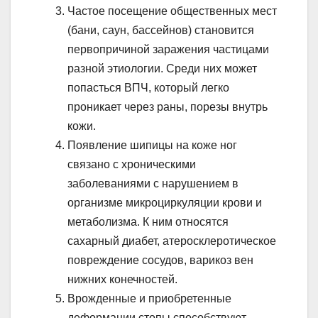
Частое посещение общественных мест
(бани, саун, бассейнов) становится
первопричиной заражения частицами
разной этиологии. Среди них может
попасться ВПЧ, который легко
проникает через раны, порезы внутрь
кожи.
Появление шипицы на коже ног
связано с хроническими
заболеваниями с нарушением в
организме микроциркуляции крови и
метаболизма. К ним относятся
сахарный диабет, атеросклеротическое
повреждение сосудов, варикоз вен
нижних конечностей.
Врожденные и приобретенные
деформации стопы способствуют