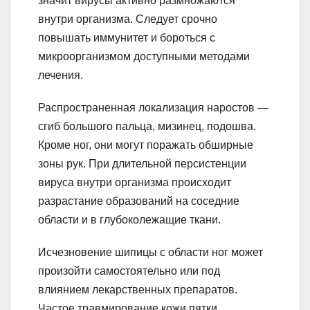
значит вирусы активно размножаются
внутри организма. Следует срочно
повышать иммунитет и бороться с
микроорганизмом доступными методами
лечения.
Распространенная локализация наростов —
сгиб большого пальца, мизинец, подошва.
Кроме ног, они могут поражать обширные
зоны рук. При длительной персистенции
вируса внутри организма происходит
разрастание образований на соседние
области и в глубоколежащие ткани.
Исчезновение шипицы с области ног может
произойти самостоятельно или под
влиянием лекарственных препаратов.
Частое травмирование кожи пятки,