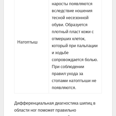
наросты появляются
вследствие ношения
тесной несезонной
обуви. Образуется
плотный пласт кожи с
отмерших клеток,
Натоптыш
который при пальпации
и ходьбе
сопровождается болью.
При соблюдении
правил ухода за
стопами натоптыши не
появляются.
Дифференциальная диагностика шипиц в
области ног поможет правильно