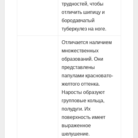
трудностей, чтобы
отличить шипицу и
бородавчатый
туберкулез на ноге.
Отличается наличием
множественных
образований. Они
представлены
папулами красновато-
желтого оттенка.
Наросты образуют
групповые кольца,
полудуги. Их
поверхность имеет
выраженное
шелушение.