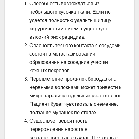
Способность возрождаться из
небольшого кусочка ткани. Если не
удается полностью удалить шипицу
хирургическим путем, существует
высокий риск рецидива.
Опасность тесного контакта с сосудами
состоит в метастазировании
образования на соседние участки
кожных покровов.
Переплетение прожилок бородавки с
нервными волокнами может привести к
микропараличу отдельных участков ног.
Пациент будет чувствовать онемение,
ползание мурашек по стопах.
Существует вероятность
перерождения нароста в
злокачественную опухоль. Некоторые