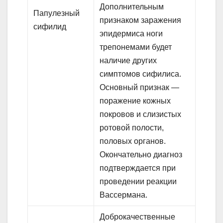
Дополнительным
Папулезный
признаком заражения
сифилид
эпидермиса ноги
трепонемами будет
наличие других
симптомов сифилиса.
Основный признак —
поражение кожных
покровов и слизистых
ротовой полости,
половых органов.
Окончательно диагноз
подтверждается при
проведении реакции
Вассермана.
Доброкачественные