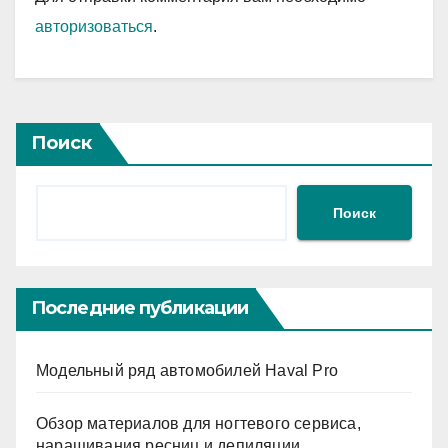
авторизоваться
.
Поиск
Поиск
Последние публикации
Модельный ряд автомобилей Haval Pro
Обзор материалов для ногтевого сервиса,
наращивания ресниц и депиляции