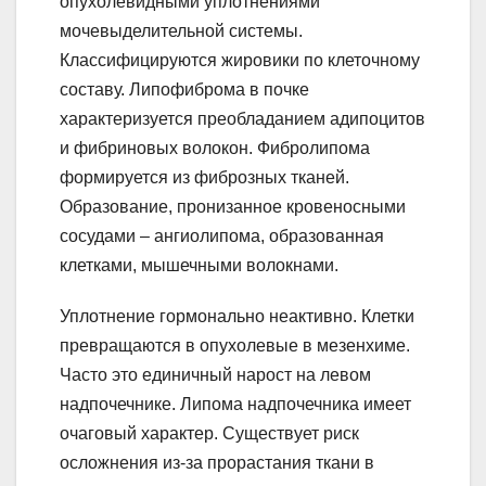
опухолевидными уплотнениями
мочевыделительной системы.
Классифицируются жировики по клеточному
составу. Липофиброма в почке
характеризуется преобладанием адипоцитов
и фибриновых волокон. Фибролипома
формируется из фиброзных тканей.
Образование, пронизанное кровеносными
сосудами – ангиолипома, образованная
клетками, мышечными волокнами.
Уплотнение гормонально неактивно. Клетки
превращаются в опухолевые в мезенхиме.
Часто это единичный нарост на левом
надпочечнике. Липома надпочечника имеет
очаговый характер. Существует риск
осложнения из-за прорастания ткани в