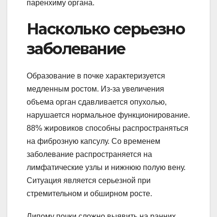
паренхиму органа.
Насколько серьезно
заболевание
Образование в почке характеризуется
медленным ростом. Из-за увеличения
объема орган сдавливается опухолью,
нарушается нормальное функционирование.
88% жировиков способны распространяться
на фиброзную капсулу. Со временем
заболевание распространяется на
лимфатические узлы и нижнюю полую вену.
Ситуация является серьезной при
стремительном и обширном росте.
Липому почки сложно выявить на ранних