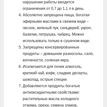
нарушении работы вводятся
ограничения от 0,7 до 1,1 л в день.
Абсолютно запрещена пища, богатая
эфирными маслами в свежем виде –
чеснок, зеленый лук, сельдерей, укроп,
базилик, петрушка, чабрец. Можно
использовать только в сушеном виде.
Запрещены консервированные
продукты – домашние разносолы, сало,
копчености, соленая икра.
Исключается для почек алкоголь,
крепкий чай, кофе, сладкие десерты,
шоколад, острые специи.
Добавляются продукты богатые
антиоксидантными свойствами:
растительные масла холодного
отжима, орехи, семена злаков,