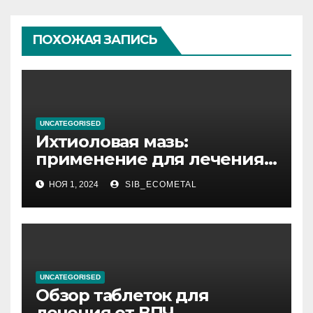
ПОХОЖАЯ ЗАПИСЬ
UNCATEGORISED
Ихтиоловая мазь:
применение для лечения
фурункулов
НОЯ 1, 2024
SIB_ECOMETAL
UNCATEGORISED
Обзор таблеток для
лечения от ВПЧ