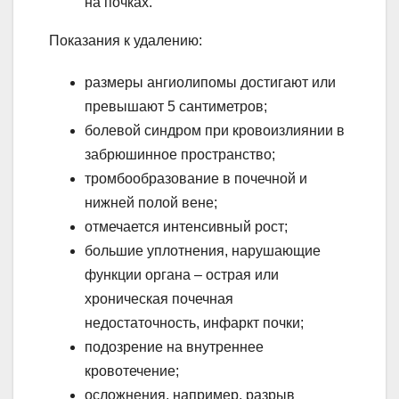
на почках.
Показания к удалению:
размеры ангиолипомы достигают или
превышают 5 сантиметров;
болевой синдром при кровоизлиянии в
забрюшинное пространство;
тромбообразование в почечной и
нижней полой вене;
отмечается интенсивный рост;
большие уплотнения, нарушающие
функции органа – острая или
хроническая почечная
недостаточность, инфаркт почки;
подозрение на внутреннее
кровотечение;
осложнения, например, разрыв