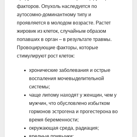
факторов. Опухоль наследуется по
аутосомно-доминантному типу и
проявляется в молодом возрасте. Растет
жировик из клеток, случайным образом
попавших в орган – в результате травмы.
Провоцирующие факторы, которые
стимулируют рост клеток:
хронические заболевания и острые
воспаления мочевыделительной
системы;
чаще липому находят у женщин, чем у
мужчин, что обусловлено избытком
гормонов эстрогена и прогестерона во
время беременности;
окружающая среда, радиация;
вредные привычки;