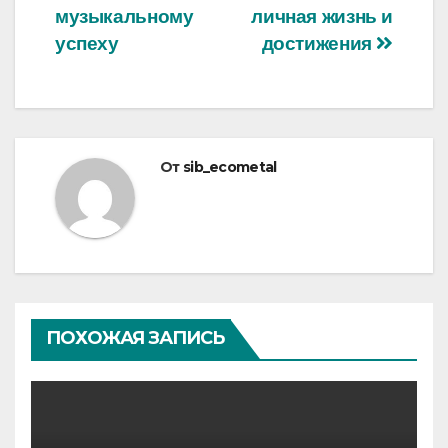
музыкальному
личная жизнь и
успеху
достижения
От
sib_ecometal
ПОХОЖАЯ ЗАПИСЬ