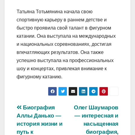
Татьяна Тотьмянина начала свою
спортивную карьеру в раннем детстве и
быстро проявила свой талант в фигурном
катании. Она выступала на международных
и национальных соревнованиях, достигая
впечатляющих результатов. Она также
успешно выступала на профессиональных
шоу и концертах, привлекая внимание к
фигурному катанию.
Навигация
Биография
Олег Шаумаров
Аллы Данько —
— интересная и
по
история жизни и
насыщенная
записям
путь к
биография,