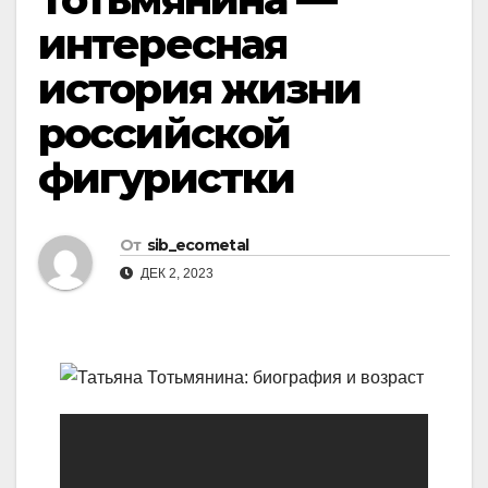
интересная
история жизни
российской
фигуристки
От
sib_ecometal
ДЕК 2, 2023