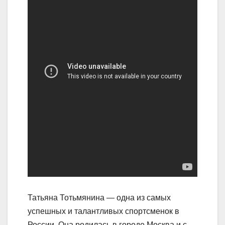
Татьяна Тотьмянина — одна из самых
успешных и талантливых спортсменок в
России. Она родилась в городе Москва и с