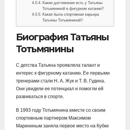
Какие достижения есть у Татьяны
Тотьмяниной в фигурном катании?
Какая была спортивная карьера
Татьяны Тотьмяниной?
Биография Татьяны
Тотьмянины
С детства Татьяна проявляла талант и
интерес к фигурному катанию. Ее первыми
тренерами стали Н. А. Жук и Т. В. Гудина.
Они увидели ее потенциал и помогли ей
развиваться в спорте.
В 1993 году Тотьмянина вместе со своим
спортивным партнером Максимом
Марининым заняла первое место на Кубке