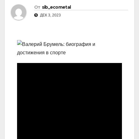
От
sib_ecometal
ДЕК 3, 2023