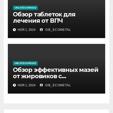
UNCATEGORISED
Обзор таблеток для
лечения от ВПЧ
НОЯ 1, 2024
SIB_ECOMETAL
UNCATEGORISED
Обзор эффективных мазей
от жировиков с
рассасывающим эффектом
НОЯ 1, 2024
SIB_ECOMETAL