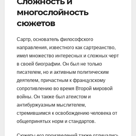
Сложность и
многослойность
сюжетов
Сартр, основатель философского
направления, известного как сартреанство,
имел множество интересных и сложных черт
в своей биографии. Он был не только
писателем, но и активным политическим
деятелем, причастным к французскому
сопротивлению во время Второй мировой
войны. Он также был атеистом и
антибуржуазным мыслителем,
стремившимся к освобождению человека от
общепринятых норм и стандартов.
Сюжеты его произведений также отличались