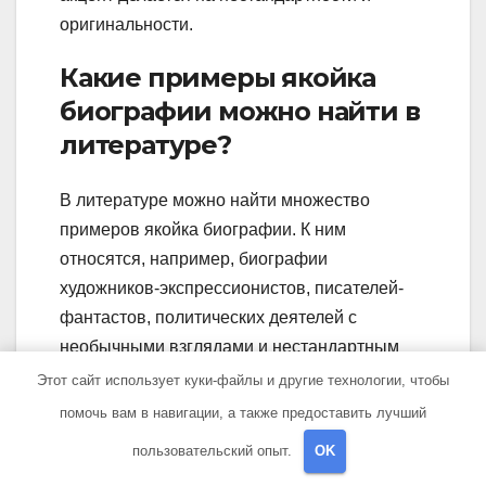
оригинальности.
Какие примеры якойка
биографии можно найти в
литературе?
В литературе можно найти множество
примеров якойка биографии. К ним
относятся, например, биографии
художников-экспрессионистов, писателей-
фантастов, политических деятелей с
необычными взглядами и нестандартным
поведением. Классическими примерами
Этот сайт использует куки-файлы и другие технологии, чтобы
якойка биографии в литературе являются
помочь вам в навигации, а также предоставить лучший
биографии Леонардо да Винчи, Эдгара
пользовательский опыт.
OK
Аллана По, Сальвадора Дали и других.