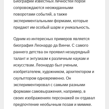
Биографии известных личностей порой
сопровождаются неожиданными
поворотами событий, а также
экспериментальными формами, которые
придают им особый шарм и уникальность.
Одним из интересных примеров является
биография Леонардо да Винчи. С самого
раннего детства он проявил незаурядный
талант и энтузиазм к различным наукам и
искусствам. Леонардо был ученым,
изобретателем, художником, архитектором и
скульптором одновременно. Он
экспериментировал с самыми разными
формами самовыражения, например, в
своих изображениях персонажей он отдавал
предпочтение необычным позам и мимике.