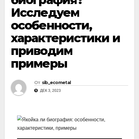
Исследуем
особенности,
характеристики и
приводим
примеры
От
sib_ecometal
ДЕК 3, 2023