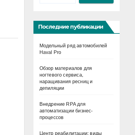
Последние публикации
Модельный ряд автомобилей
Haval Pro
Обзор материалов для
ногтевого сервиса,
наращивания ресниц и
депиляции
Внедрение RPA для
автоматизации бизнес-
процессов
Центр реабилитации: виды