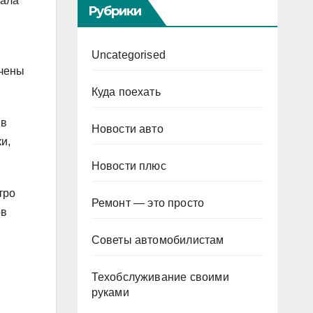
сала
Рубрики
Uncategorised
ечены
Куда поехать
 в
Новости авто
и,
Новости плюс
тро
Ремонт — это просто
ов
Советы автомобилистам
Техобслуживание своими
руками