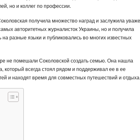
ей, но и коллег по профессии.
Соколовская получила множество наград и заслужила уваж
 самых авторитетных журналисток Украины, но и получила
ь на разные языки и публиковались во многих известных
ере не помешали Соколовской создать семью. Она нашла
, который всегда стоял рядом и поддерживал ее в ее
тей и находят время для совместных путешествий и отдыха