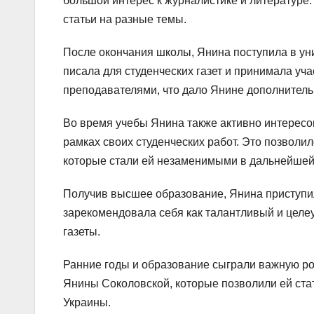
большой интерес к журналистике и литературе.
статьи на разные темы.
После окончания школы, Янина поступила в уни
писала для студенческих газет и принимала уч
преподавателями, что дало Янине дополнител
Во время учебы Янина также активно интересо
рамках своих студенческих работ. Это позволи
которые стали ей незаменимыми в дальнейшей
Получив высшее образование, Янина приступила
зарекомендовала себя как талантливый и целе
газеты.
Ранние годы и образование сыграли важную р
Янины Соколовской, которые позволили ей ста
Украины.