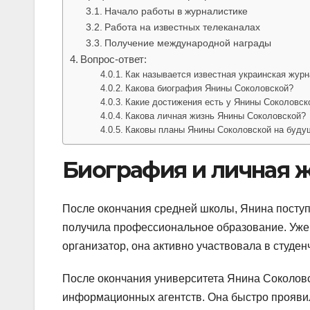
Начало работы в журналистике
Работа на известных телеканалах
Получение международной награды
Вопрос-ответ:
Как называется известная украинская жур
Какова биография Янины Соколовской?
Какие достижения есть у Янины Соколовск
Какова личная жизнь Янины Соколовской?
Каковы планы Янины Соколовской на буду
Биография и личная 
После окончания средней школы, Янина поступи
получила профессиональное образование. Уже 
организатор, она активно участвовала в студе
После окончания университета Янина Соколовс
информационных агентств. Она быстро прояви