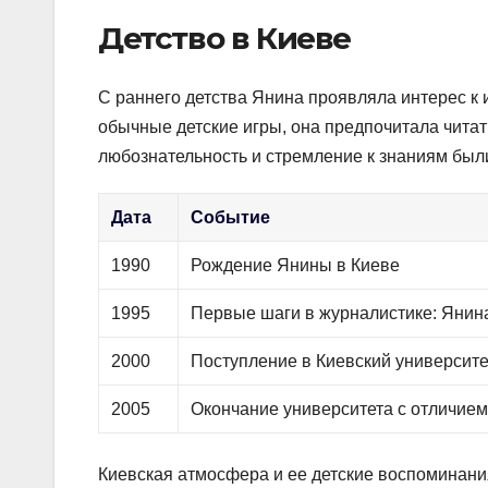
Детство в Киеве
С раннего детства Янина проявляла интерес к и
обычные детские игры, она предпочитала читать
любознательность и стремление к знаниям был
Дата
Событие
1990
Рождение Янины в Киеве
1995
Первые шаги в журналистике: Янина
2000
Поступление в Киевский университе
2005
Окончание университета с отличием 
Киевская атмосфера и ее детские воспоминан