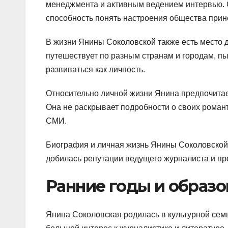
менеджмента и активным ведением интервью. С
способность понять настроения общества прин
В жизни Янины Соколовской также есть место д
путешествует по разным странам и городам, п
развиваться как личность.
Относительно личной жизни Янина предпочитает
Она не раскрывает подробности о своих роман
СМИ.
Биография и личная жизнь Янины Соколовской
добилась репутации ведущего журналиста и пр
Ранние годы и образо
Янина Соколовская родилась в культурной семь