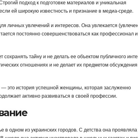
трогий подход к подготовке материалов и уникальная
если ей широкую известность и признание в медиа-среде.
ля личных увлечений и интересов. Она увлекается (увлечен
ытается постоянно совершенствоваться как профессионал и
 сохранять тайну и не делать ее объектом публичного инте
тических отношениях и не делает их предметом обсуждения
 — это история успешной женщины, которая заслуженно
одолжает активно развиваться в своей профессии.
вание
е в одном из украинских городов. С детства она проявляла