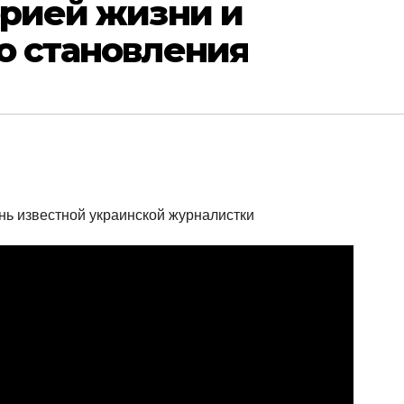
орией жизни и
о становления