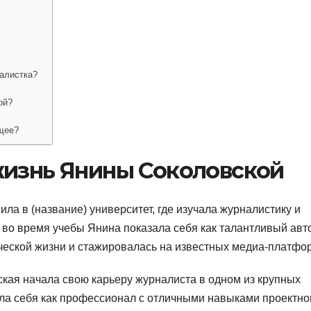
налистка?
ой?
щее?
жизнь Янины Соколовской
ла в (название) университет, где изучала журналистику и
во время учебы Янина показала себя как талантливый авт
нческой жизни и стажировалась на известных медиа-платфо
кая начала свою карьеру журналиста в одном из крупных
ла себя как профессионал с отличными навыками проектно