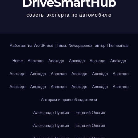
DriveSmartHub
советы эксперта по автомобилю
Работает на WordPress
|
Тема: Newspaperex, автор
Themeansar
Home
Авокадо
Авокадо
Авокадо
Авокадо
Авокадо
Авокадо
Авокадо
Авокадо
Авокадо
Авокадо
Авокадо
Авокадо
Авокадо
Авокадо
Авокадо
Авокадо
Авокадо
Авторам и правообладателям
Александр Пушкин — Евгений Онегин
Александр Пушкин — Евгений Онегин