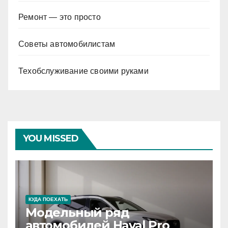
Ремонт — это просто
Советы автомобилистам
Техобслуживание своими руками
YOU MISSED
КУДА ПОЕХАТЬ
Модельный ряд
автомобилей Haval Pro