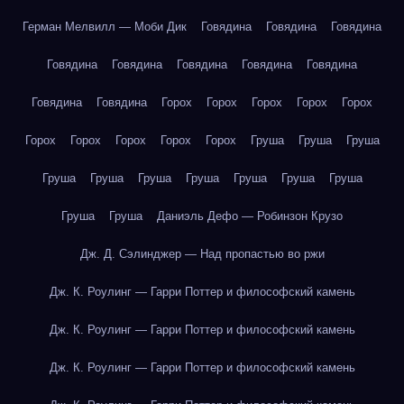
Герман Мелвилл — Моби Дик
Говядина
Говядина
Говядина
Говядина
Говядина
Говядина
Говядина
Говядина
Говядина
Говядина
Горох
Горох
Горох
Горох
Горох
Горох
Горох
Горох
Горох
Горох
Груша
Груша
Груша
Груша
Груша
Груша
Груша
Груша
Груша
Груша
Груша
Груша
Даниэль Дефо — Робинзон Крузо
Дж. Д. Сэлинджер — Над пропастью во ржи
Дж. К. Роулинг — Гарри Поттер и философский камень
Дж. К. Роулинг — Гарри Поттер и философский камень
Дж. К. Роулинг — Гарри Поттер и философский камень