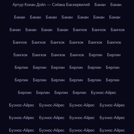
Артур Конан Дойл — Собака Баскервилей
Банан
Банан
Банан
Банан
Банан
Банан
Банан
Банан
Банан
Банан
Банан
Банан
Банан
Бангкок
Бангкок
Бангкок
Бангкок
Бангкок
Бангкок
Бангкок
Бангкок
Бангкок
Бангкок
Бангкок
Бангкок
Бангкок
Берлин
Берлин
Берлин
Берлин
Берлин
Берлин
Берлин
Берлин
Берлин
Берлин
Берлин
Берлин
Берлин
Берлин
Берлин
Берлин
Берлин
Берлин
Буэнос-Айрес
Буэнос-Айрес
Буэнос-Айрес
Буэнос-Айрес
Буэнос-Айрес
Буэнос-Айрес
Буэнос-Айрес
Буэнос-Айрес
Буэнос-Айрес
Буэнос-Айрес
Буэнос-Айрес
Буэнос-Айрес
Буэнос-Айрес