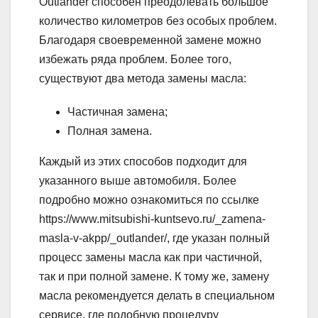
Outlander способен преодолевать большое
количество километров без особых проблем.
Благодаря своевременной замене можно
избежать ряда проблем. Более того,
существуют два метода замены масла:
Частичная замена;
Полная замена.
Каждый из этих способов подходит для
указанного выше автомобиля. Более
подробно можно ознакомиться по ссылке
https://www.mitsubishi-kuntsevo.ru/_zamena-
masla-v-akpp/_outlander/, где указан полный
процесс замены масла как при частичной,
так и при полной замене. К тому же, замену
масла рекомендуется делать в специальном
сервисе, где подобную процедуру