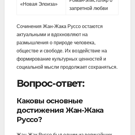
Роман-эпистоляр о
«Новая Элоиза»
запретной любви
Сочинения Жан-Жака Руссо остаются
актуальными и вдохновляют на
размышления о природе человека,
обществе и свободе. Их воздействие на
формирование культурных ценностей и
социальной мысли продолжает сохраняться.
Вопрос-ответ:
Каковы основные
достижения Жан-Жака
Руссо?
Жан-Жак Руссо был одним из величайших