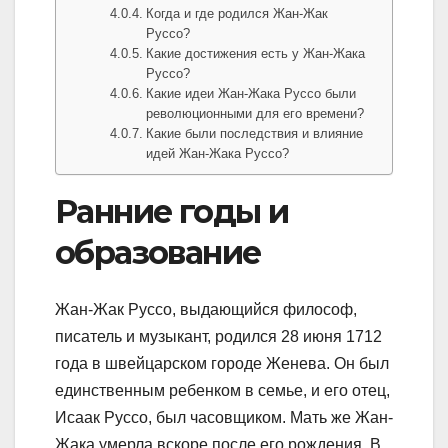
Когда и где родился Жан-Жак
Руссо?
Какие достижения есть у Жан-Жака
Руссо?
Какие идеи Жан-Жака Руссо были
революционными для его времени?
Какие были последствия и влияние
идей Жан-Жака Руссо?
Ранние годы и
образование
Жан-Жак Руссо, выдающийся философ,
писатель и музыкант, родился 28 июня 1712
года в швейцарском городе Женева. Он был
единственным ребенком в семье, и его отец,
Исаак Руссо, был часовщиком. Мать же Жан-
Жака умерла вскоре после его рождения. В