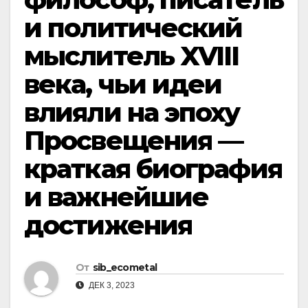
и политический
мыслитель XVIII
века, чьи идеи
влияли на эпоху
Просвещения —
краткая биография
и важнейшие
достижения
От
sib_ecometal
ДЕК 3, 2023