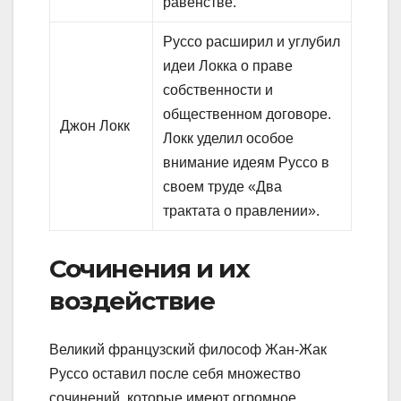
равенстве.
Руссо расширил и углубил
идеи Локка о праве
собственности и
общественном договоре.
Джон Локк
Локк уделил особое
внимание идеям Руссо в
своем труде «Два
трактата о правлении».
Сочинения и их
воздействие
Великий французский философ Жан-Жак
Руссо оставил после себя множество
сочинений, которые имеют огромное