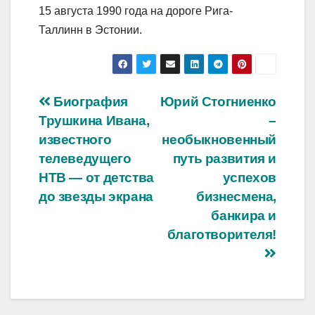
15 августа 1990 года на дороге Рига-
Таллинн в Эстонии.
Навигация
Биография
Юрий Стогниенко
Трушкина Ивана,
–
по
известного
необыкновенный
записям
телеведущего
путь развития и
НТВ — от детства
успехов
до звезды экрана
бизнесмена,
банкира и
благотворителя!