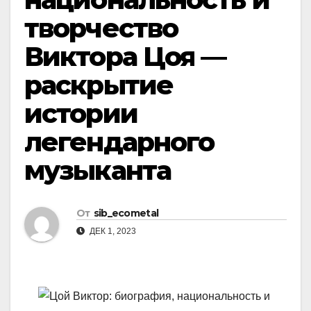
творчество
Виктора Цоя —
раскрытие
истории
легендарного
музыканта
От
sib_ecometal
ДЕК 1, 2023