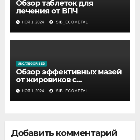
Обзор таблеток для
лечения от ВПЧ
НОЯ 1, 2024
SIB_ECOMETAL
UNCATEGORISED
Обзор эффективных мазей
от жировиков с
рассасывающим эффектом
НОЯ 1, 2024
SIB_ECOMETAL
Добавить комментарий