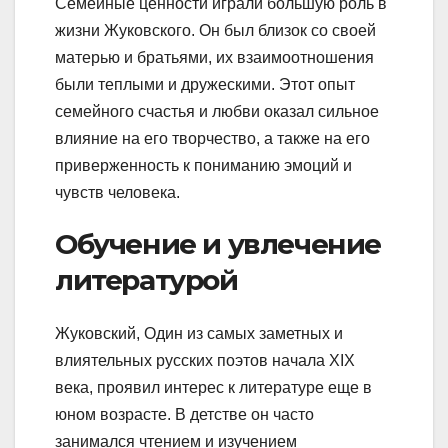
Семейные ценности играли большую роль в
жизни Жуковского. Он был близок со своей
матерью и братьями, их взаимоотношения
были теплыми и дружескими. Этот опыт
семейного счастья и любви оказал сильное
влияние на его творчество, а также на его
приверженность к пониманию эмоций и
чувств человека.
Обучение и увлечение
литературой
Жуковский, Один из самых заметных и
влиятельных русских поэтов начала XIX
века, проявил интерес к литературе еще в
юном возрасте. В детстве он часто
занимался чтением и изучением