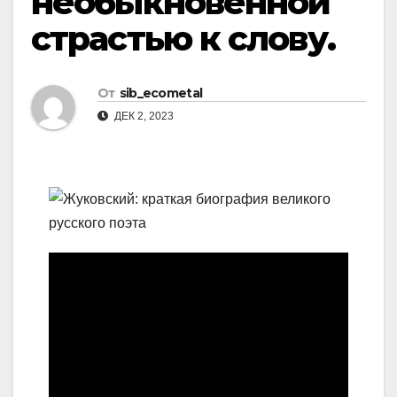
необыкновенной
страстью к слову.
От
sib_ecometal
ДЕК 2, 2023