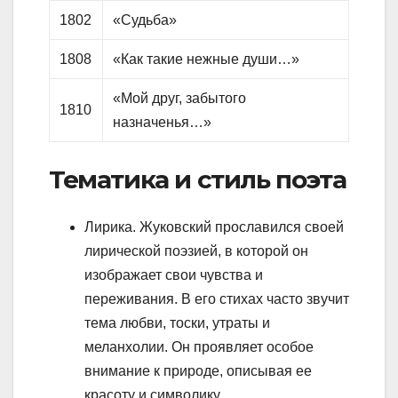
1802
«Судьба»
1808
«Как такие нежные души…»
«Мой друг, забытого
1810
назначенья…»
Тематика и стиль поэта
Лирика. Жуковский прославился своей
лирической поэзией, в которой он
изображает свои чувства и
переживания. В его стихах часто звучит
тема любви, тоски, утраты и
меланхолии. Он проявляет особое
внимание к природе, описывая ее
красоту и символику.